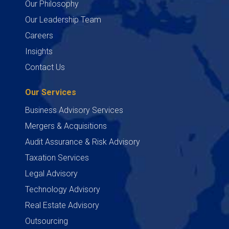
Our Philosophy
Our Leadership Team
Careers
Insights
Contact Us
Our Services
Business Advisory Services
Mergers & Acquisitions
Audit Assurance & Risk Advisory
Taxation Services
Legal Advisory
Technology Advisory
Real Estate Advisory
Outsourcing