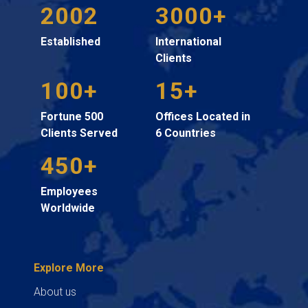
2002
3000+
Established
International
Clients
100+
15+
Fortune 500
Offices Located in
Clients Served
6 Countries
450+
Employees
Worldwide
Explore More
About us