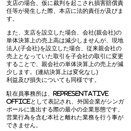
支店の場合、仮に裁判を起こされ損害賠償責
任等が発生した際、本店に法的責任が及びま
す。
また、支店を設立した場合、会社(親会社)の
単体決算上の売上高は減少しませんが、現地
法人(子会社)を設立した場合、従来親会社の
売上となっていた取引を子会社の取引に変更
することで、親会社の単体決算上の売上が減
少します。(連結決算上は変化なし)
利益及び損失についても同様です。
駐在員事務所は、Representative
Officeとして表記され、外国企業がシンガ
ポールに進出する際の最小の企業形態です。
営業行為を含む本社と離れた業務を行う事が
できません。