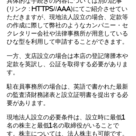
具体的な手続きの内容については別の記事
(リンク : HTTPS//aaa)にてご紹介させてい
ただきますが、現地法人設立の場合、定款等
の作成に際して弊社のようなカンパニー・セ
クレタリー会社や法律事務所が用意している
ひな型を利用して申請することができます。
一方、支店設立の場合は本店の登記簿謄本や
定款を英訳し、公証を取得する必要がありま
す。
駐在員事務所の場合は、英語で書かれた最新
の監査済財務諸表と設立証明書を提出する必
要があります。
現地法人設立の必要条件は、設立時に最低1
名の株主と最低1名の取締役がいることで
す。株主については、法人株主も可能です。