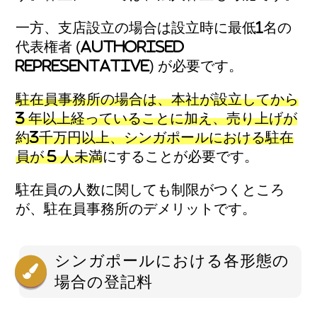
一方、支店設立の場合は設立時に最低1名の
代表権者 (Authorised
Representative) が必要です。
駐在員事務所の場合は、本社が設立してから
3 年以上経っていることに加え、売り上げが
約3千万円以上、シンガポールにおける駐在
員が 5 人未満
にすることが必要です。
駐在員の人数に関しても制限がつくところ
が、駐在員事務所のデメリットです。
シンガポールにおける各形態の
場合の登記料