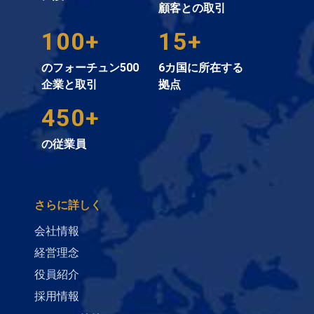
顧客との取引
100+
15+
のフォーチュン500
6カ国に所在する
企業と取引
拠点
450+
の従業員
さらに詳しく
会社情報
経営理念
役員紹介
採用情報