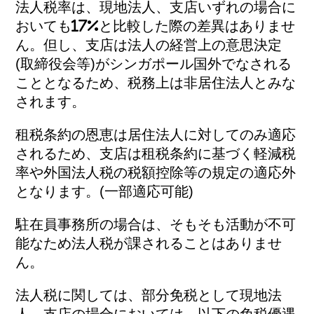
法人税率は、現地法人、支店いずれの場合に
おいても17%と比較した際の差異はありませ
ん。但し、支店は法人の経営上の意思決定
(取締役会等)がシンガポール国外でなされる
こととなるため、税務上は非居住法人とみな
されます。
租税条約の恩恵は居住法人に対してのみ適応
されるため、支店は租税条約に基づく軽減税
率や外国法人税の税額控除等の規定の適応外
となります。(一部適応可能)
駐在員事務所の場合は、そもそも活動が不可
能なため法人税が課されることはありませ
ん。
法人税に関しては、部分免税として現地法
人、支店の場合においては、以下の免税優遇