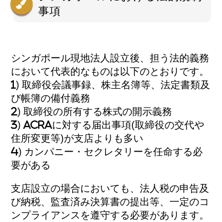
事項
シンガポール現地法人設立後、担う法的義務
において代表的なものは以下のとおりです。
1) 取締役会議事録、株主名簿等、法定書類及
び帳簿の備付義務
2) 取締役の所有する株式の開示義務
3) ACRAに対する届出事項(取締役の交代や
住所変更等)が支店よりも多い
4) カンパニー・セクレタリーを任命する必
要がある
支店設立の場合においても、法人税の申告及
び納税、監査済み決算書の提出等、一定のコ
ンプライアンスを遵守する必要があります。