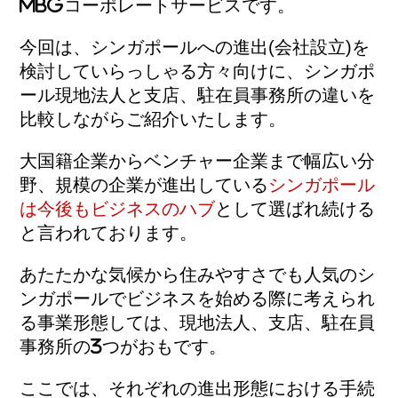
MBGコーポレートサービスです。
今回は、シンガポールへの進出(会社設立)を
検討していらっしゃる方々向けに、シンガポ
ール現地法人と支店、駐在員事務所の違いを
比較しながらご紹介いたします。
大国籍企業からベンチャー企業まで幅広い分
野、規模の企業が進出している
シンガポール
は今後もビジネスのハブ
として選ばれ続ける
と言われております。
あたたかな気候から住みやすさでも人気のシ
ンガポールでビジネスを始める際に考えられ
る事業形態しては、現地法人、支店、駐在員
事務所の3つがおもです。
ここでは、それぞれの進出形態における手続