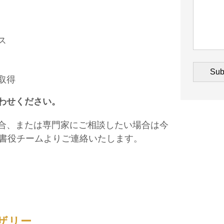
ス
取得
わせください。
合、または専門家にご相談したい場合は今
秘書役チームよりご連絡いたします。
ザリー