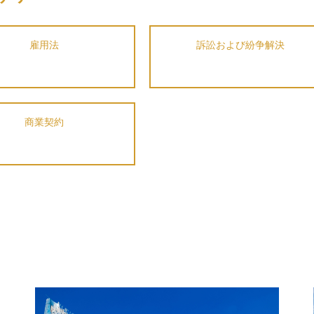
雇用法
訴訟および紛争解決
商業契約