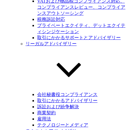
VATおよび物品税コンプライアンス対応、
コンプライアンスレビュー、コンプライア
ンスアウトソーシング
税務訴訟対応
プライベートエクイティ、デットエクイテ
ィシンジケーション
取引にかかるサポートとアドバイザリー
リーガルアドバイザリー
会社秘書役コンプライアンス
取引にかかるアドバイザリー
訴訟および紛争解決
商業契約
雇用法
テクノロジーとメディア