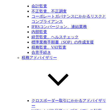
会計監査
不正監査、不正調査
コーポレートガバナンスにかかるリスクと
コンプライアンス
IFRSコンバージョン、連結業務
内部監査
経営監査、ヘルスチェック
標準業務手順書（SOP）の作成支援
税務監査、VAT監査
合意手続き
税務アドバイザリー
クロスボーダー取引にかかるアドバイザリ
ー