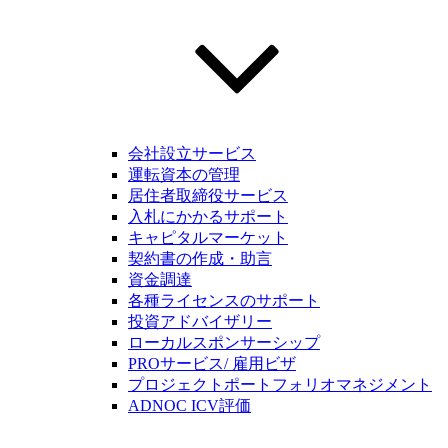
会社設立サービス
運転資本の管理
居住者取締役サービス
入札にかかるサポート
キャピタルマーケット
契約書の作成・助言
資金調達
各種ライセンスのサポート
投資アドバイザリー
ローカルスポンサーシップ
PROサービス/ 雇用ビザ
プロジェクトポートフォリオマネジメント
ADNOC ICV評価