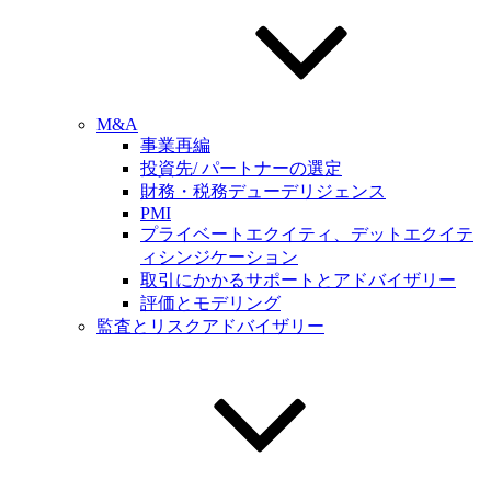
M&A
事業再編
投資先/ パートナーの選定
財務・税務デューデリジェンス
PMI
プライベートエクイティ、デットエクイテ
ィシンジケーション
取引にかかるサポートとアドバイザリー
評価とモデリング
監査とリスクアドバイザリー