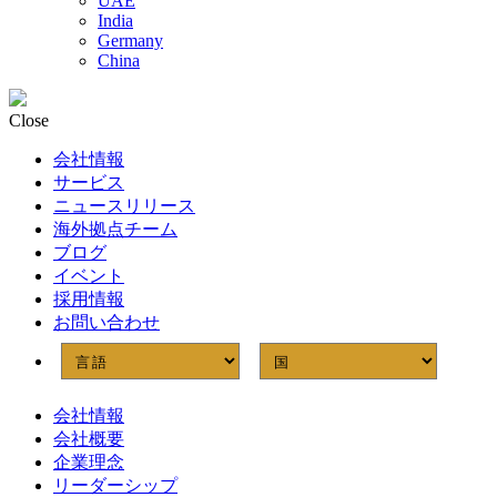
UAE
India
Germany
China
Close
会社情報
サービス
ニュースリリース
海外拠点チーム
ブログ
イベント
採用情報
お問い合わせ
会社情報
会社概要
企業理念
リーダーシップ