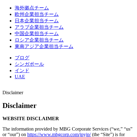
海外拠点チーム
欧州企業担当チーム
日本企業担当チーム
アラブ企業担当チーム
中国企業担当チーム
ロシア企業担当チーム
東南アジア企業担当チーム
ブログ
シンガポール
インド
UAE
Disclaimer
Disclaimer
WEBSITE DISCLAIMER
The information provided by MBG Corporate Services (“we,” “us”
or “our”) on
https://www.mbgcorp.com/jpyjp/
(the “Site”) is for