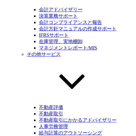
会計アドバイザリー
決算業務サポート
会計コンプライアンスと報告
会計方針マニュアルの作成サポート
IFRSサポート
在庫管理、実地棚卸
マネジメントレポート/MIS
その他サービス
不動産評価
不動産取引
不動産取引にかかるアドバイザリー
人事労務管理
給与計算のアウトソーシング