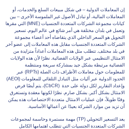
إن المعاملات الدولية – في شكل مبيعات السلع والخدمات، أو
المعاملات المالية، أو تبادل الأصول غير الملموسة الأخرى – بين
كيانات مجموعة الشركات المتعددة الجنسيات (MNE) التي مقرها
وتعمل في بلدان مختلفة هي أمر شائع في عالم اليوم. تسعير
التحويل هو السعر الداخلي الذي يتقاضاه أحد أعضاء مجموعة
الشركات المتعددة الجنسيات مقابل هذه المعاملات إلى عضو آخر
في بلد مختلف. تتطلب مثل هذه المعاملات أعداداً متزايدة من
الامتثال التنظيمي عبر الولايات القضائية. نظرًا لأن هذه الولايات
القضائية مرتبطة بشكل جيد بمشاركة سريعة ومنتظمة
للمعلومات حول معاملات الأطراف ذات الصلة (RPTs) عبر
الحدود الدولية عبر آليات مثل التبادل التلقائي للمعلومات (AEOI)
وإعداد التقارير لكل دولة على حدة (CbCR)، يتم أيضًا فرض
الامتثال بشكل أكبر. بشكل صارم. نظرًا لكونها معقدة وتستغرق
وقتًا طويلاً، فإن عمليات الامتثال متعددة الاختصاصات هذه يمكن
أن تزيد من موارد الشركة بعيدًا عن أعمالها الأساسية.
يعد التسعير التحويلي (TP) مهمة مستمرة وحاسمة لمجموعات
الشركات المتعددة الجنسيات التي تتطلب اهتمامها الكامل