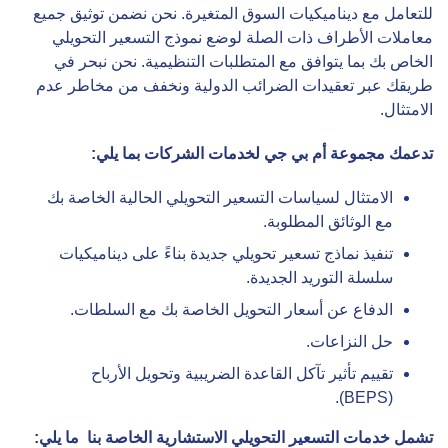
للتعامل مع ديناميكيات السوق المتغيرة. نحن نضمن توثيق جميع
معاملات الأطراف ذات الصلة لوضع نموذج التسعير التحويلي
الخاص بك بما يتوافق مع المتطلبات التنظيمية. نحن نبحر في
طريقك عبر تعقيدات الضرائب الدولية ونخفف من مخاطر عدم
الامتثال.
تدعمك
مجموعة أم بي جي لخدمات الشركات
بما يلي
:
الامتثال لسياسات التسعير التحويلي الحالية الخاصة بك
مع الوثائق المطلوبة.
تنفيذ نماذج تسعير تحويلي جديدة بناءً على ديناميكيات
سلسلة التوريد الجديدة.
الدفاع عن أسعار التحويل الخاصة بك مع السلطات.
حل النزاعات.
تقييم تأثير تآكل القاعدة الضريبية وتحويل الأرباح
(BEPS).
تشمل خدمات التسعير التحويلي الاستشارية الخاصة بنا
ما يلي
: