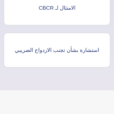
الامتثال لـ CBCR
استشارة بشأن تجنب الازدواج الضريبي