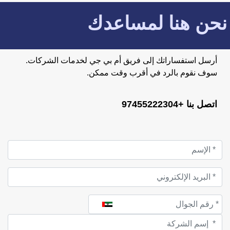
نحن هنا لمساعدك
أرسل استفساراتك إلى فريق أم بي جي لخدمات الشركات.
سوف نقوم بالرد في أقرب وقت ممكن.
اتصل بنا +97455222304