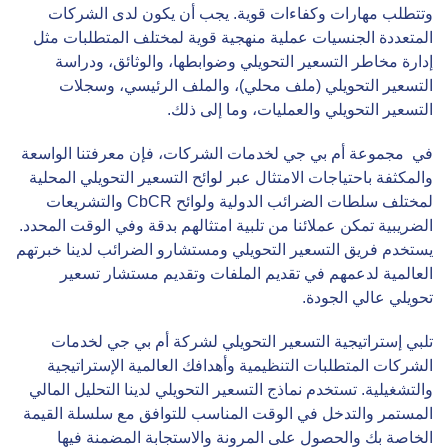
وتتطلب مهارات وكفاءات قوية. يجب أن يكون لدى الشركات
المتعددة الجنسيات عملية منهجية قوية لمختلف المتطلبات مثل
إدارة مخاطر التسعير التحويلي وضوابطها، والوثائق، ودراسة
التسعير التحويلي (ملف محلي)، والملف الرئيسي، وسجلات
التسعير التحويلي والعمليات، وما إلى ذلك.
في مجموعة أم بي جي لخدمات الشركات، فإن معرفتنا الواسعة
والمكثفة باحتياجات الامتثال عبر لوائح التسعير التحويلي المحلية
لمختلف سلطات الضرائب الدولية ولوائح CbCR والتشريعات
الضريبية تمكن عملائنا من تلبية امتثالهم بدقة وفي الوقت المحدد.
يستخدم فريق التسعير التحويلي ومستشارو الضرائب لدينا خبرتهم
العالمية لدعمهم في تقديم الملفات وتقديم مستشار تسعير
تحويلي عالي الجودة.
تلبي إستراتيجية التسعير التحويلي لشركة أم بي جي لخدمات
الشركات المتطلبات التنظيمية وأهدافك العالمية الإستراتيجية
والتشغيلية. تستخدم نماذج التسعير التحويلي لدينا التحليل المالي
المستمر والتدخل في الوقت المناسب للتوافق مع سلسلة القيمة
الخاصة بك والحصول على المرونة والاستجابة المضمنة فيها