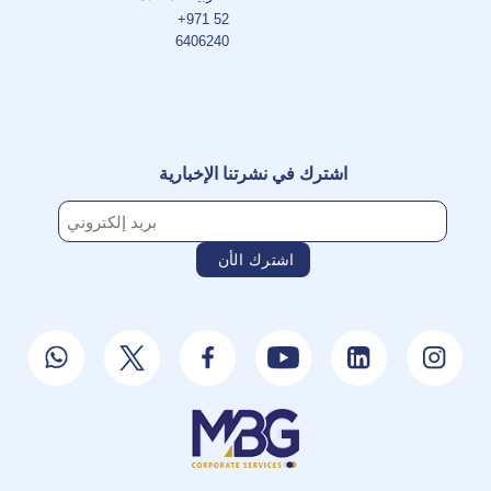
+971 52
6406240
اشترك في نشرتنا الإخبارية