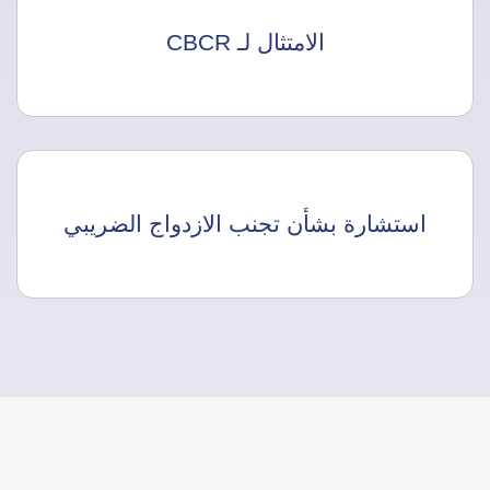
الامتثال لـ CBCR
استشارة بشأن تجنب الازدواج الضريبي