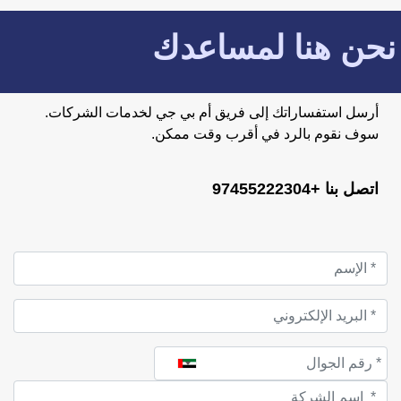
نحن هنا لمساعدك
أرسل استفساراتك إلى فريق أم بي جي لخدمات الشركات.
سوف نقوم بالرد في أقرب وقت ممكن.
اتصل بنا +97455222304