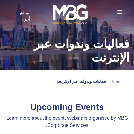
مواقع
أخرى
فعاليات وندوات عبر
الإنترنت
Home
-
فعاليات وندوات عبر الإنترنت
Upcoming Events
Learn more about the events/webinars organised by MBG
Corporate Services.