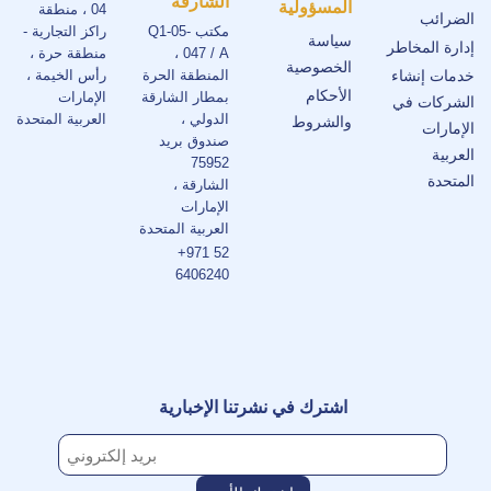
الشارقة
المسؤولية
04 ، منطقة
الضرائب
مكتب Q1-05-
راكز التجارية -
سياسة
إدارة المخاطر
047 / A ،
منطقة حرة ،
الخصوصية
خدمات إنشاء
المنطقة الحرة
رأس الخيمة ،
الأحكام
بمطار الشارقة
الإمارات
الشركات في
الدولي ،
العربية المتحدة
والشروط
الإمارات
صندوق بريد
العربية
75952
المتحدة
الشارقة ،
الإمارات
العربية المتحدة
+971 52
6406240
اشترك في نشرتنا الإخبارية