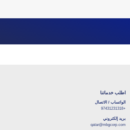
اطلب خدماتنا
الواتساب / الاتصال
+97431231318
بريد إلكتروني
qatar@mbgcorp.com