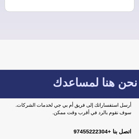
نحن هنا لمساعدك
أرسل استفساراتك إلى فريق أم بي جي لخدمات الشركات.
سوف نقوم بالرد في أقرب وقت ممكن.
اتصل بنا +97455222304