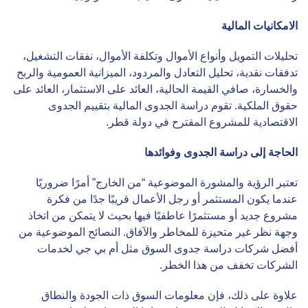
الامكانيات المالية
تحليلات التمويل وأنواع الأموال وتكلفة الأموال، نفقات التشغيل،
تدفقات نقدية، تحليل التعادل والمردود، الميزانية العمومية والربح
والخسارة، صافي القيمة الحالية، العائد على الاستثمار، العائد على
حقوق الملكية. تقوم دراسة الجدوى المالية بتقييم الجدوى
الاقتصادية للمشروع المقترح في دولة قطر.
الحاجة إلى دراسة الجدوى وفوائدها
تعتبر الرؤية والمشورة الموضوعية “من الخارج” أمرًا ضروريًا
عندما يكون المستثمر أو رجل الأعمال قريبًا جدًا من فكرة
مشروع جديد أو مستثمرًا عاطفيًا فيها بحيث لا يتمكن من اتخاذ
وجهة نظر غير متحيزة للمخاطر والآفاق. النصائح الموضوعية من
أفضل شركات دراسة جدوى السوق مثل أم بي جي لخدمات
الشركات تخفف من هذا الخطر.
علاوة على ذلك، فإن معلومات السوق ذات الجودة والنطاق