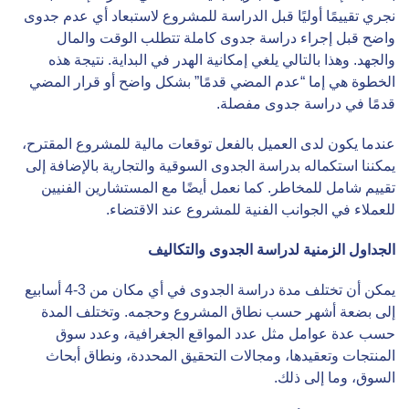
نجري تقييمًا أوليًا قبل الدراسة للمشروع لاستبعاد أي عدم جدوى
واضح قبل إجراء دراسة جدوى كاملة تتطلب الوقت والمال
والجهد. وهذا بالتالي يلغي إمكانية الهدر في البداية. نتيجة هذه
الخطوة هي إما “عدم المضي قدمًا” بشكل واضح أو قرار المضي
قدمًا في دراسة جدوى مفصلة.
عندما يكون لدى العميل بالفعل توقعات مالية للمشروع المقترح،
يمكننا استكماله بدراسة الجدوى السوقية والتجارية بالإضافة إلى
تقييم شامل للمخاطر. كما نعمل أيضًا مع المستشارين الفنيين
للعملاء في الجوانب الفنية للمشروع عند الاقتضاء.
الجداول الزمنية لدراسة الجدوى والتكاليف
يمكن أن تختلف مدة دراسة الجدوى في أي مكان من 3-4 أسابيع
إلى بضعة أشهر حسب نطاق المشروع وحجمه. وتختلف المدة
حسب عدة عوامل مثل عدد المواقع الجغرافية، وعدد سوق
المنتجات وتعقيدها، ومجالات التحقيق المحددة، ونطاق أبحاث
السوق، وما إلى ذلك.