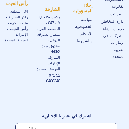
رأس الخيمة
إخلاء
القانونية
الشارقة
المسؤولية
04 ، منطقة
الضرائب
مكتب Q1-05-
راكز التجارية -
سياسة
إدارة المخاطر
047 / A ،
منطقة حرة ،
الخصوصية
خدمات إنشاء
المنطقة الحرة
رأس الخيمة ،
الأحكام
بمطار الشارقة
الإمارات
الشركات في
الدولي ،
العربية المتحدة
والشروط
الإمارات
صندوق بريد
العربية
75952
المتحدة
الشارقة ،
الإمارات
العربية المتحدة
+971 52
6406240
اشترك في نشرتنا الإخبارية