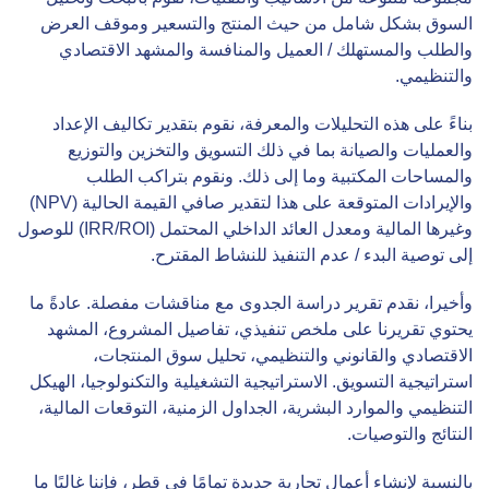
السوق بشكل شامل من حيث المنتج والتسعير وموقف العرض
والطلب والمستهلك / العميل والمنافسة والمشهد الاقتصادي
والتنظيمي.
بناءً على هذه التحليلات والمعرفة، نقوم بتقدير تكاليف الإعداد
والعمليات والصيانة بما في ذلك التسويق والتخزين والتوزيع
والمساحات المكتبية وما إلى ذلك. ونقوم بتراكب الطلب
والإيرادات المتوقعة على هذا لتقدير صافي القيمة الحالية (NPV)
وغيرها المالية ومعدل العائد الداخلي المحتمل (IRR/ROI) للوصول
إلى توصية البدء / عدم التنفيذ للنشاط المقترح.
وأخيرا، نقدم تقرير دراسة الجدوى مع مناقشات مفصلة. عادةً ما
يحتوي تقريرنا على ملخص تنفيذي، تفاصيل المشروع، المشهد
الاقتصادي والقانوني والتنظيمي، تحليل سوق المنتجات،
استراتيجية التسويق. الاستراتيجية التشغيلية والتكنولوجيا، الهيكل
التنظيمي والموارد البشرية، الجداول الزمنية، التوقعات المالية،
النتائج والتوصيات.
بالنسبة لإنشاء أعمال تجارية جديدة تمامًا في قطر، فإننا غالبًا ما