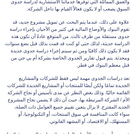
والعمق المماثلة التي توفرها خدماتنا الاستشارية لدراسة جدوى
السوق يصعب أو لا يكون فعالاً القيام بها داخل الشركة.
علاوة على ذلك، عندما يتم البحث عن تمويل مشروع جديد، قد
تقوم البنوك والأوضاع المالية في كثير من الأحيان بإجراء دراسة
جدوى مستقلة من طرف ثالث. من المتوقع عادةً أن تكون هذه
الدراسة حديثة، لذلك حتى لو كنت قد قمت بذلك قبل بضع سنوات،
فقد لا يكون ذلك كافيًا ومن ثم سيتم إجراء دراسة جدوى جديدة
ومحدثة. يتم قبول تقارير الجدوى الخاصة بشركة أم بي جي من
قبل معظم البنوك في قطر.
تعد دراسات الجدوى مهمة ليس فقط للشركات والمشاريع
الجديدة تمامًا ولكن أيضًا للمنتجات أو المشاريع الجديدة للشركات
القائمة حاليًا. وذلك بغض النظر عن مدى تأسيس أو نجاح الشركة
الأم / الشركة المرتبطة بها، حيث أن ذلك لا يضمن نجاح المشروع
الجديد المقترح. لا يزال يتعين تقييم جميع العوامل ذات الصلة،
سواء كانت المنافسة في سوق المنتجات، أو التكنولوجيا، أو
المستهلك، أو الاقتصاد، أو المشهد القانوني.