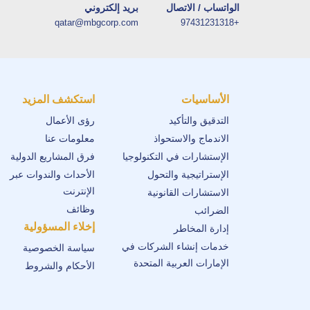
الواتساب / الاتصال
بريد إلكتروني
qatar@mbgcorp.com
+97431231318
الأساسيات
استكشف المزيد
التدقيق والتأكيد
رؤى الأعمال
الاندماج والاستحواذ
معلومات عنا
الإستشارات في التكنولوجيا
فرق المشاريع الدولية
الإستراتيجية والتحول
الأحداث والندوات عبر
الإنترنت
الاستشارات القانونية
وظائف
الضرائب
إخلاء المسؤولية
إدارة المخاطر
خدمات إنشاء الشركات في
سياسة الخصوصية
الإمارات العربية المتحدة
الأحكام والشروط