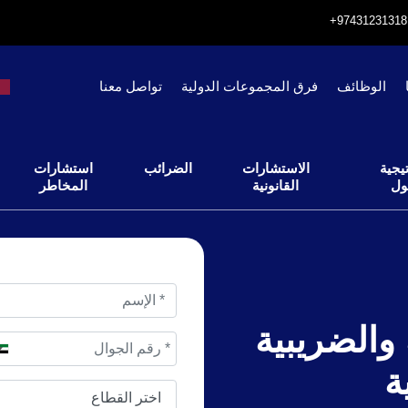
الوظائف
فرق المجموعات الدولية
تواصل معنا
يجية
الاستشارات
الضرائب
استشارات
ول
القانونية
المخاطر
ة والضريبية
ة