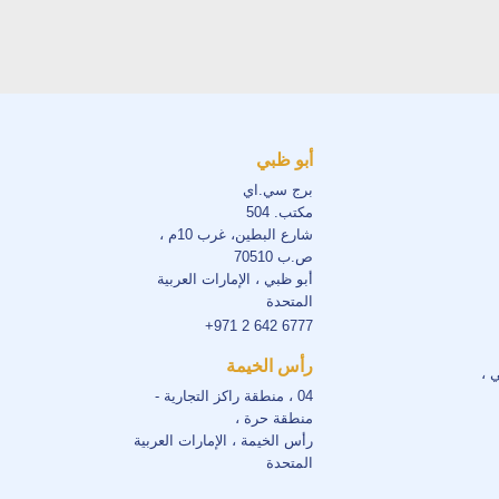
أبو ظبي
برج سي.اي
مكتب. 504
شارع البطين، غرب 10م ،
ص.ب 70510
أبو ظبي ، الإمارات العربية
المتحدة
+971 2 642 6777
رأس الخيمة
ي ،
04 ، منطقة راكز التجارية -
منطقة حرة ،
رأس الخيمة ، الإمارات العربية
المتحدة