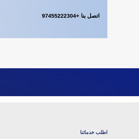
اتصل بنا +97455222304
اطلب خدماتنا