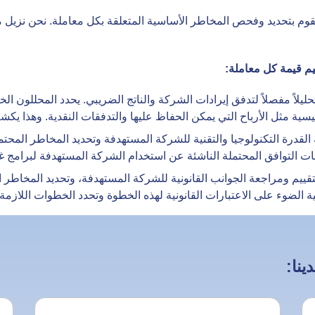
نقوم بتحديد وفحص المخاطر الأساسية المتعلقة بكل معاملة. نحن نزيل مخ
ظيم قيمة كل معاملة
:
يلاً مفصلاً لتدفق إيرادات الشركة والناتج الضريبي. يحدد المحللون الخب
يسية مثل الأرباح التي يمكن الحفاظ عليها والتدفقات النقدية. وهذا
قدرة التكنولوجيا والتقنية للشركة المستهدفة وتحديد المخاطر المحتملة
ت التوافق المحتملة الناشئة عن استخدام الشركة المستهدفة لبرامج غي
تقييم ومراجعة الجوانب القانونية للشركة المستهدفة، وتحديد المخاطر ال
ونية الضوء على الاعتبارات القانونية لهذه الخطوة وتحدد الخطوات اللازم
ينا: