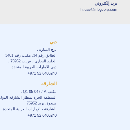
بريد إلكتروني
hr.uae@mbgcorp.com
دبي
برج المنارة ،
الطابق رقم 34، مكتب رقم 3401
الخليج التجاري ، ص.ب 75952 ،
دبي الامارات العربية المتحدة
+971 52 6406240
الشارقة
مكتب Q1-05-047 / A ،
المنطقة الحرة بمطار الشارقة الدول
صندوق بريد 75952
الشارقة ، الإمارات العربية المتحدة
+971 52 6406240