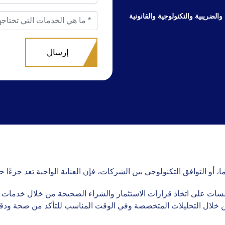
ة والضريبية والتكنولوجية والقانونية
، أو التوافق التكنولوجي بين الشركات، فإن العناية الواجبة تعد جزءًا حي
لى اتخاذ قرارات الاستثمار والشراء الصحيحة من خلال خدمات العناي
خلال التحليلات المتخصصة وفي الوقت المناسب للتأكد من صحة ودقة التق