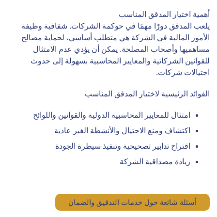
أهمية اختيار المدقق المناسب
يلعب المدقق دورًا مهمًا في حوكمة الشركات. شفافية وظيفة
الأمور المالية في الشركة هي متطلب أساسي، لحماية مصالح
مساهميها وأصحاب المصلحة. يمكن أن يؤدي عدم الامتثال
للقوانين الشركاتية والمعايير المحاسبية بسهولة إلى حدوث
احتيالات شركات.
الفوائد الرئيسية لاختيار المدقق المناسب
امتثال للمعايير المحاسبية الدولية والقوانين واللوائح
اكتشاف ومنع الاحتيال والأنشطة الغير عادية
اقتراح تدابير تصحيحية وتنفيذ سيطرة الجودة
زيادة مصداقية الشركة
أسئلة شائعة حول خدمات التدقيق والضمان