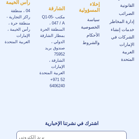
رأس الخيمة
إخلاء
القانونية
الشارقة
المسؤولية
04 ، منطقة
الضرائب
مكتب Q1-05-
راكز التجارية -
سياسة
إدارة المخاطر
047 / A ،
منطقة حرة ،
الخصوصية
خدمات إنشاء
المنطقة الحرة
رأس الخيمة ،
الأحكام
بمطار الشارقة
الإمارات
الشركات في
الدولي ،
العربية المتحدة
والشروط
الإمارات
صندوق بريد
العربية
75952
المتحدة
الشارقة ،
الإمارات
العربية المتحدة
+971 52
6406240
اشترك في نشرتنا الإخبارية