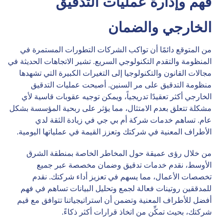
فهم وإدارة عمليات التدقيق
الخارجي والضمان
من المتوقع دائمًا أن تواكب الشركات التطورات المستمرة في
المنظومة والتقدم التكنولوجي السريع. تشير الاتجاهات الحديثة في
مجالات القانون والتكنولوجيا إلى التغيرات الكبيرة التي تشهدها
منظومة التدقيق على مر السنين. أصبحت عمليات التدقيق
الخارجي أكثر تعقيدًا تدريجياً، ويمكن توجيه عقوبات قاسية لأي
مشكلة تتعلق بعدم الامتثال، مما يؤثر على ربحية المؤسسة بشكل
عام. تساهم خدمات شركة أم بي جي في زيادة الثقة لدي
الأطراف المعنية في شركتك وتعزز القيمة في عملياتها اليومية.
من خلال رؤى عميقة حول المخاطر الخاصة بمنطقة الشرق
الأوسط، نقدم خدمات تدقيق وضمان مخصصة عبر جميع
تخصصات الأعمال، مما يسهم في تعزيز أداء شركتك. نقدم
للمدققين روتينات فعالة لجمع وتحليل البيانات تساهم في فهم
أفضل للأطراف المعنية وتضمن أن استراتيجياتنا تتوافق مع قيم
شركتك، بحيث تمكِّن من اتخاذ قرارات أكثر ذكاءً.