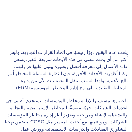
يلعب عدم اليقين دورًا رئيسيًا في اتخاذ القرارات التجارية، وليس
أكثر من أي وقت مضى في هذه الأوقات سريعة التغير. يسعى
قادة الأعمال إلى معرفة أفضل وبصيرة يبنون عليها قراراتهم.
وكما أظهرت الأحداث الأخيرة، فإن النظرة الشاملة للمخاطر أمر
بالغ الأهمية. ولهذا السبب تنتقل المؤسسات الآن من إدارة
المخاطر التقليدية إلى نهج إدارة المخاطر المؤسسية (ERM).
باعتبارها مستشارًا لإدارة مخاطر المؤسسات، تستخدم أم بي جي
لخدمات الشركات فهمًا متعمقًا للمخاطر الإستراتيجية والتجارية
والتشغيلية لإنشاء ومراجعة وتعزيز أطر إدارة مخاطر المؤسسات
للشركات، ومواءمتها مع أحدث المعايير مثل COSO. يتضمن نهجنا
التشاوري المقابلات والدراسات الاستقصائية وورش عمل