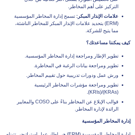
التركيز على أهم المخاطر.
علامات الإنذار المبكر:
تسمح إدارة المخاطر المؤسسية
(ERM) بتحديد علامات الإنذار المبكر للمخاطر الناشئة،
مما يتيح للشركة.
كيف يمكننا مساعدتك؟
تطوير الإطار ومراجعة إدارة المخاطر المؤسسية.
تطوير ومراجعة بيانات الرغبة في المخاطرة.
ورش عمل ودورات تدريبية حول تقييم المخاطر.
تطوير ومراجعة مؤشرات المخاطر الرئيسية
(KRIs)/(KRAs).
قوالب الإبلاغ عن المخاطر بناءً على COSO والمعايير
الرائدة لإدارة المخاطر.
إدارة المخاطر المؤسسية
إدارة المخاطر المؤسسية (ERM) هي إطار عمل استراتيجي تتبناه