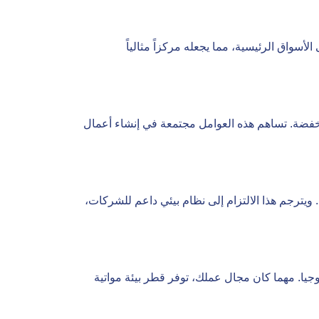
أسواق الرئيسية، مما يجعله مركزاً مثالياً
نخفضة. تساهم هذه العوامل مجتمعة في إنشاء أعمال
203،تسير قطر على مسار التنمية المستدامة. ويترجم هذا الالتزام إلى نظام بيئي داعم للشركات،
جيا. مهما كان مجال عملك، توفر قطر بيئة مواتية