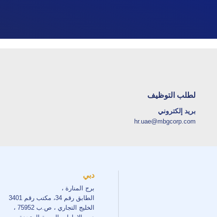
لطلب التوظيف
بريد إلكتروني
hr.uae@mbgcorp.com
دبي
برج المنارة ،
الطابق رقم 34، مكتب رقم 3401
الخليج التجاري ، ص.ب 75952 ،