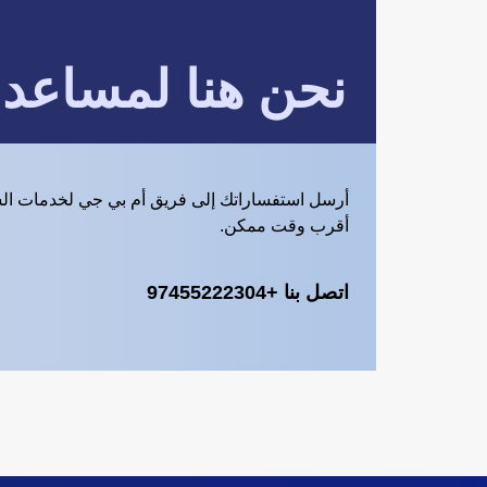
نحن هنا لمساعد
أرسل استفساراتك إلى فريق أم بي جي لخدمات ال
أقرب وقت ممكن.
اتصل بنا +97455222304