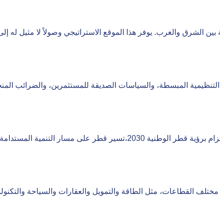
ن الشرق والغرب. يوفر هذا الموقع الاستراتيجي وصولاً لا مثيل له إلى ال
ا التنظيمية المبسطة، والسياسات الصديقة للمستثمرين، والضرائب الم
وفي ظل القيادة الحكيمة لصاحب السمو الأمير والالتزام برؤية قطر الوطنية 0
مختلف القطاعات، مثل الطاقة والتمويل والعقارات والسياحة والتكنولو