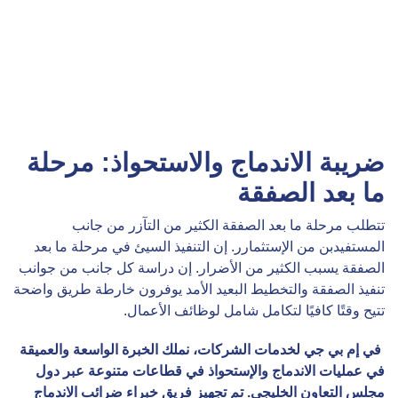
ضريبة الاندماج والاستحواذ: مرحلة
ما بعد الصفقة
تتطلب مرحلة ما بعد الصفقة الكثير من التآزر من جانب
المستفيدبن من الإستثمارر. إن التنفيذ السيئ في مرحلة ما بعد
الصفقة يسبب الكثير من الأضرار. إن دراسة كل جانب من جوانب
تنفيذ الصفقة والتخطيط البعيد الأمد يوفرون خارطة طريق واضحة
تتيح وقتًا كافيًا لتكامل شامل لوظائف الأعمال.
في إم بي جي لخدمات الشركات، نملك الخبرة الواسعة والعميقة
في عمليات الاندماج والإستحواذ في قطاعات متنوعة عبر دول
مجلس التعاون الخليجي. تم تجهيز فريق خبراء ضرائب الاندماج