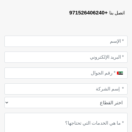
+971526406240
اتصل بنا