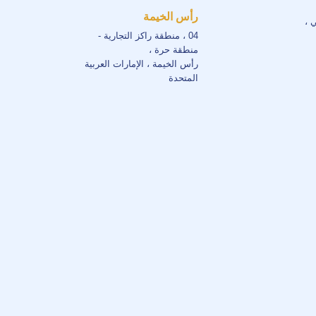
رأس الخيمة
ي ،
04 ، منطقة راكز التجارية -
منطقة حرة ،
رأس الخيمة ، الإمارات العربية
المتحدة