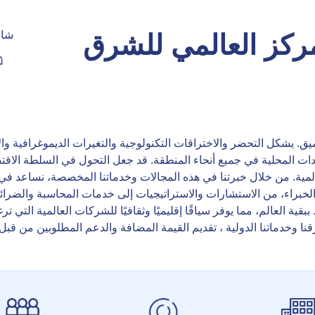
شا
ركز العالمي للشرق
 يشكل التحضر والاختراقات التكنولوجية والتغيرات الديموغرافية والا
تصادات المحلية في جميع أنحاء المنطقة. قد جعل التحول في السلطة الا
ة العالمية. من خلال خبرتنا في هذه المجالات وخدماتنا المخصصة، نساعد
بقية العالم، مما يوفر سياقًا إقليميًا وثقافيًا للشركات العالمية الت
قنا وخدماتنا الدولية ، تقديم القيمة المضافة والدعم المطلوبين من ق