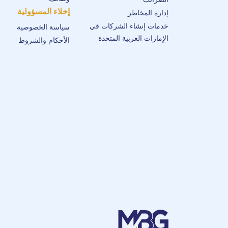
إخلاء المسؤولية
إدارة المخاطر
خدمات إنشاء الشركات في
سياسة الخصوصية
الإمارات العربية المتحدة
الأحكام والشروط