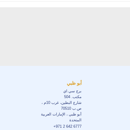
أبو ظبي
برج سي.اي
مكتب. 504
شارع البطين، غرب 10م ،
ص.ب 70510
أبو ظبي ، الإمارات العربية
المتحدة
+971 2 642 6777