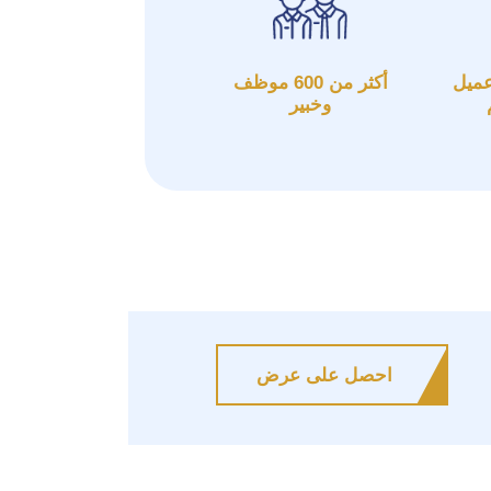
 من 3000 عميل
أكثر من 600 موظف
وخبير
احصل على عرض