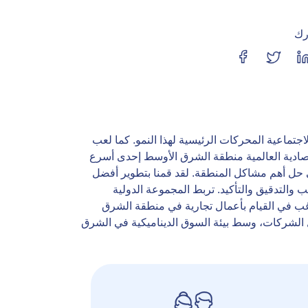
رك
جتماعية المحركات الرئيسية لهذا النمو. كما لعب
قتصادية العالمية منطقة الشرق الأوسط إحدى أسرع
 في حل أهم مشاكل المنطقة. لقد قمنا بتطوير أفضل
المواهب في القطاع ومجموعة استثنائية من قدرات الخبراء، من الاستشارات والاستراتيجيات إلى خدمات المحاسبة والضرائب والتدقيق والتأكيد. تربط المجموعة الدولية
ي ترغب في القيام بأعمال تجارية في منطقة الشرق
بل الشركات، وسط بيئة السوق الديناميكية في الشرق