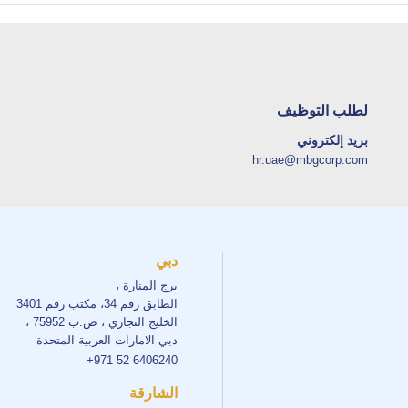
لطلب التوظيف
بريد إلكتروني
hr.uae@mbgcorp.com
دبي
برج المنارة ،
الطابق رقم 34، مكتب رقم 3401
الخليج التجاري ، ص.ب 75952 ،
دبي الامارات العربية المتحدة
+971 52 6406240
الشارقة