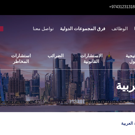
الوظائف
فرق المجموعات الدولية
تواصل معنا
يجية
الاستشارات
الضرائب
استشارات
ول
القانونية
المخاطر
بية
العربية