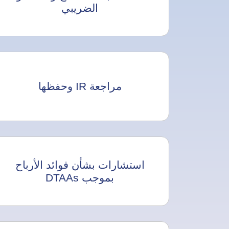
الضريبي
مراجعة IR وحفظها
استشارات بشأن فوائد الأرباح
بموجب DTAAs