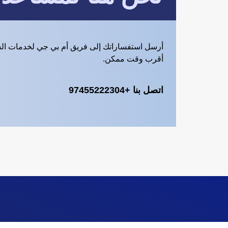
أرسل استفساراتك إلى فريق أم بي جي لخدمات ال
أقرب وقت ممكن.
اتصل بنا +97455222304