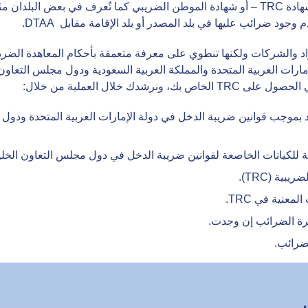
بموجب قوانين ضريبة الدخل المحلية في البلاد. تعد شهادة TRC – أو شهادة الموطن الضريبي كما
جود ضرائب عليها في بلد المصدر أو بلد الإقامة مقابل DTAA.
 خلال العملية من خلال:
راد بموجب قوانين ضريبة الدخل في دولة الإمارات العربية المتحدة ودو
كيانات الخاصعة لقوانين ضريبة الدخل في دول مجلس التعاون الخليجي ومصر وتفاع
ية (TRC).
عنية في TRC.
رة الضرائب إن وجدت.