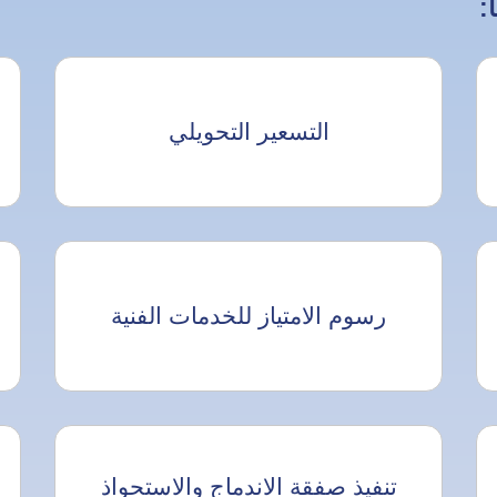
:
التسعير التحويلي
رسوم الامتياز للخدمات الفنية
تنفيذ صفقة الاندماج والاستحواذ