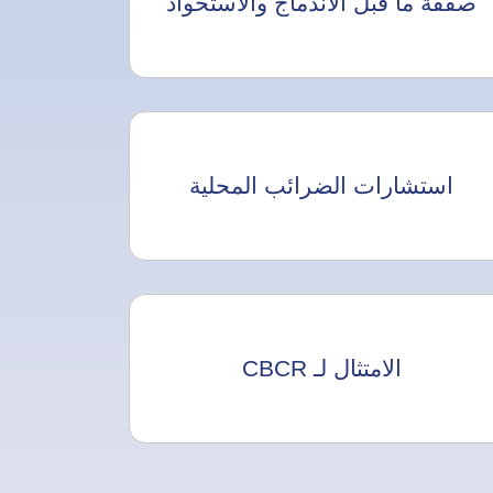
صفقة ما قبل الاندماج والاستحواذ
استشارات الضرائب المحلية
الامتثال لـ CBCR