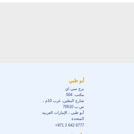
أبو ظبي
برج سي.اي
مكتب. 504
شارع البطين، غرب 10م ،
ص.ب 70510
أبو ظبي ، الإمارات العربية
المتحدة
+971 2 642 6777