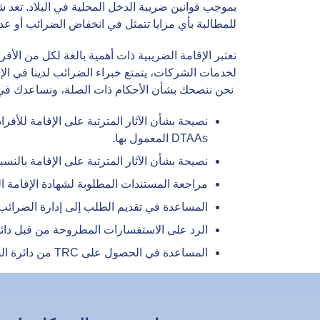
للمطالبة بأي مزايا تتمثل في انخفاض الضرائب أو عدم و
نحن ننصحك بشأن الأحكام ذات الصلة، ونساعدك في الحصول على TRC الخاص بك، ونرشدك
نصيحة بشأن الآثار المترتبة على الإقامة للأف
DTAAs المعمول بها.
نصيحة بشأن الآثار المترتبة على الإقامة بالنسبة لل
مراجعة المستندات المطلوبة لشهادة الإقامة الضريب
المساعدة في تقديم الطلب إلى إدارة الضرائب الم
الرد على الاستفسارات المطروحة من قبل دائ
المساعدة في الحصول على TRC من دائرة الضرائب.