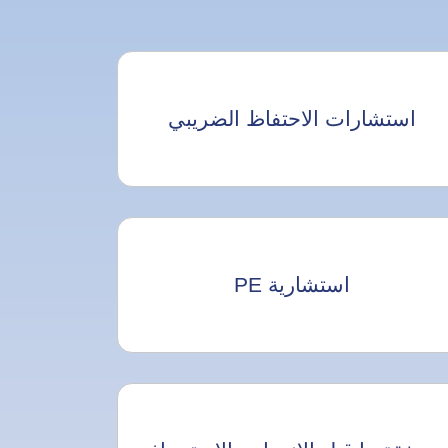
استشارات الاحتفاظ الضريبي
استشارية PE