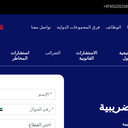
الوظائف
فرق المجموعات الدولية
تواصل معنا
يجية
الاستشارات
الضرائب
استشارات
ول
القانونية
المخاطر
ريبية
بية