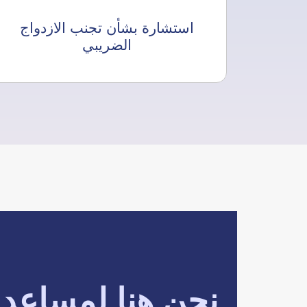
استشارة بشأن تجنب الازدواج
الضريبي
نحن هنا لمساعد