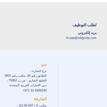
لطلب التوظيف
بريد إلكتروني
hr.uae@mbgcorp.com
دبي
برج المنارة ،
الطابق رقم 34، مكتب رقم 3401
الخليج التجاري ، ص.ب 75952 ،
دبي الامارات العربية المتحدة
+971 52 6406240
الشارقة
مكتب Q1-05-047 / A ،