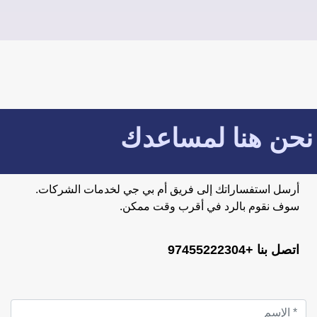
نحن هنا لمساعدك
أرسل استفساراتك إلى فريق أم بي جي لخدمات الشركات.
سوف نقوم بالرد في أقرب وقت ممكن.
اتصل بنا +97455222304