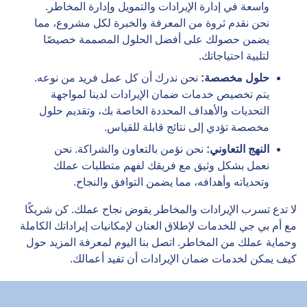
واسعة في إدارة الإيرادات والتمويل وإدارة المخاطر.
نحن نقدم ثروة من المعرفة والخبرة لكل مشروع، مما
يضمن حصولك على أفضل الحلول المصممة خصيصًا
لتلبية احتياجاتك.
حلول مخصصة:
نحن ندرك أن كل عمل فريد من نوعه.
يتم تخصيص خدمات ضمان الإيرادات لدينا لمواجهة
التحديات والأهداف المحددة الخاصة بك، وتقديم حلول
مخصصة تؤدي إلى نتائج قابلة للقياس.
النهج التعاوني:
نحن نؤمن بالتعاون والشراكة. نحن
نعمل بشكل وثيق مع فريقك لفهم متطلبات عملك
وتحدياته وأهدافه، مما يضمن التوافق والنجاح.
لا تدع تسرب الإيرادات والمخاطر يقوض نجاح عملك. كن شريكًا
مع أم بي جي للخدمات لإطلاق العنان لإمكانيات إيراداتك الكاملة
وحماية عملك من المخاطر. اتصل بنا اليوم لمعرفة المزيد حول
كيف يمكن لخدمات ضمان الإيرادات أن تفيد أعمالك.