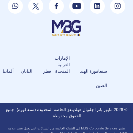
الإمارات
العربية
سنغافورة
الهند
المتحدة
قطر
اليابان
ألمانيا
الصين
© 2026 مايور باترا جلوبال هولدينغز الخاصة المحدودة (سنغافورة). جميع
الحقوق محفوظة.
تشير MBG Corporate Services إلى الشبكة العالمية من الشركات التي تعمل تحت علامة