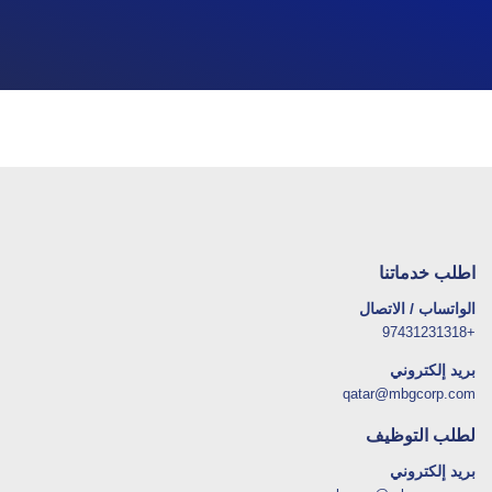
اطلب خدماتنا
الواتساب / الاتصال
+97431231318
بريد إلكتروني
qatar@mbgcorp.com
لطلب التوظيف
بريد إلكتروني