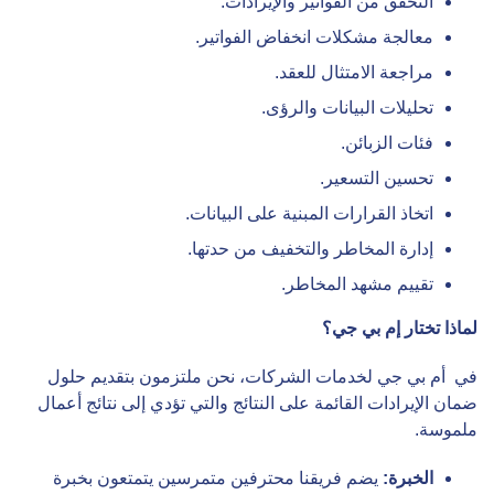
التحقق من الفواتير والإيرادات.
معالجة مشكلات انخفاض الفواتير.
مراجعة الامتثال للعقد.
تحليلات البيانات والرؤى.
فئات الزبائن.
تحسين التسعير.
اتخاذ القرارات المبنية على البيانات.
إدارة المخاطر والتخفيف من حدتها.
تقييم مشهد المخاطر.
لماذا تختار إم بي جي؟
في أم بي جي لخدمات الشركات، نحن ملتزمون بتقديم حلول
ضمان الإيرادات القائمة على النتائج والتي تؤدي إلى نتائج أعمال
ملموسة.
الخبرة:
يضم فريقنا محترفين متمرسين يتمتعون بخبرة