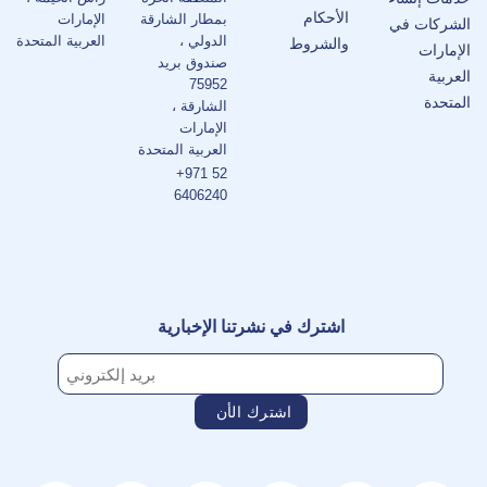
الأحكام
بمطار الشارقة
الإمارات
الشركات في
الدولي ،
العربية المتحدة
والشروط
الإمارات
صندوق بريد
العربية
75952
المتحدة
الشارقة ،
الإمارات
العربية المتحدة
+971 52
6406240
اشترك في نشرتنا الإخبارية