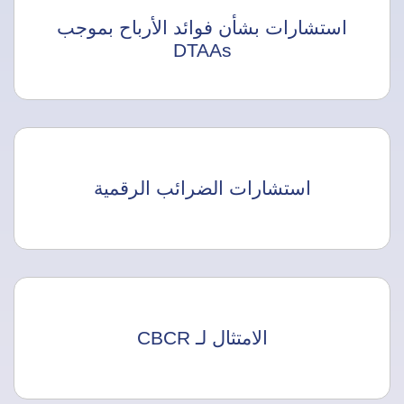
استشارات بشأن فوائد الأرباح بموجب
DTAAs
استشارات الضرائب الرقمية
الامتثال لـ CBCR