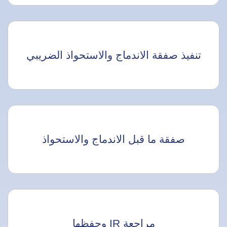
تنفيذ صفقة الاندماج والاستحواذ الضريبي
صفقة ما قبل الاندماج والاستحواذ
مراجعة IR وحفظها