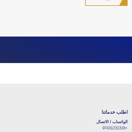
اطلب خدماتنا
الواتساب / الاتصال
+97431231318