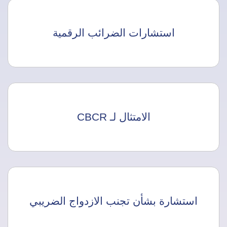
استشارات الضرائب الرقمية
الامتثال لـ CBCR
استشارة بشأن تجنب الازدواج الضريبي