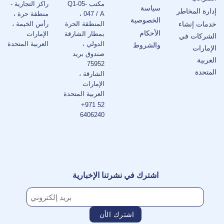
مكتب Q1-05-
راكز التجارية -
سياسة
إدارة المخاطر
047 / A ،
منطقة حرة ،
الخصوصية
خدمات إنشاء
المنطقة الحرة
رأس الخيمة ،
الأحكام
بمطار الشارقة
الإمارات
الشركات في
الدولي ،
العربية المتحدة
والشروط
الإمارات
صندوق بريد
العربية
75952
المتحدة
الشارقة ،
الإمارات
العربية المتحدة
+971 52
6406240
اشترك في نشرتنا الإخبارية