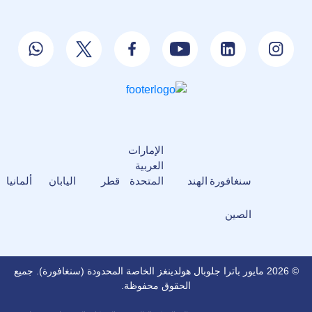
الإمارات
العربية
سنغافورة
الهند
المتحدة
قطر
اليابان
ألمانيا
الصين
© 2026 مايور باترا جلوبال هولدينغز الخاصة المحدودة (سنغافورة). جميع
الحقوق محفوظة.