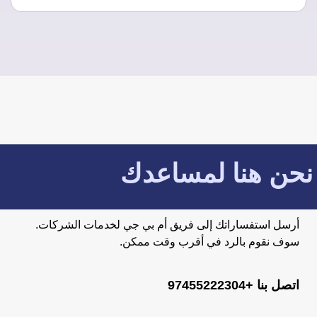
نحن هنا لمساعدك
أرسل استفساراتك إلى فريق أم بي جي لخدمات الشركات.
سوف نقوم بالرد في أقرب وقت ممكن.
اتصل بنا +97455222304