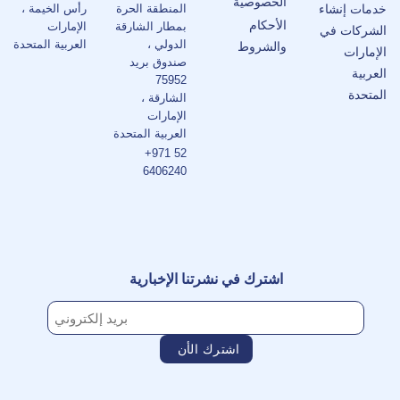
الخصوصية
خدمات إنشاء
المنطقة الحرة
رأس الخيمة ،
الأحكام
بمطار الشارقة
الإمارات
الشركات في
الدولي ،
العربية المتحدة
والشروط
الإمارات
صندوق بريد
العربية
75952
المتحدة
الشارقة ،
الإمارات
العربية المتحدة
+971 52
6406240
اشترك في نشرتنا الإخبارية