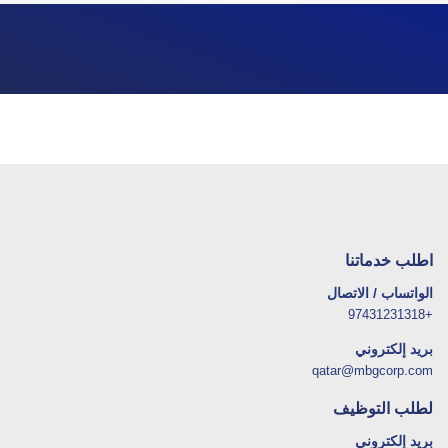
اطلب خدماتنا
الواتساب / الاتصال
+97431231318
بريد إلكتروني
qatar@mbgcorp.com
لطلب التوظيف
بريد إلكتروني