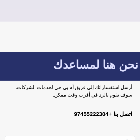
نحن هنا لمساعدك
أرسل استفساراتك إلى فريق أم بي جي لخدمات الشركات.
سوف نقوم بالرد في أقرب وقت ممكن.
اتصل بنا +97455222304