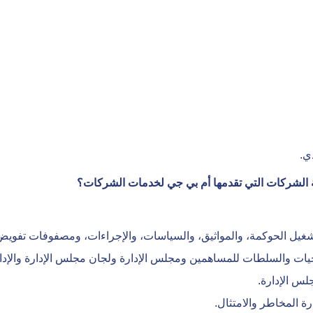
ي.
الشركات التي تقدمها أم بي جي لخدمات الشركات؟
شغيل الحوكمة، والمواثيق، والسياسات، والإجراءات، ومصفوفات تفويض
حيات والسلطات للمساهمين ومجلس الإدارة ولجان مجلس الإدارة والإدار
لس الإدارة.
ة المخاطر والامتثال.