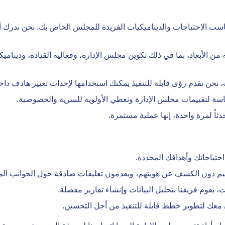
اسب الاحتياجات والديناميكيات الفريدة للمجلس الخاص بك. نحن ندرك أن
 الأبعاد، بما في ذلك تكوين مجلس الإدارة، وفعالية القيادة، وديناميك
 نحن نقدم رؤى قابلة للتنفيذ يمكنك استخدامها لإحداث تغيير هادف دا
سة لتقييمات مجلس الإدارة ونعطي الأولوية للسرية والخصوصية.
اُ لمرة واحدة، إنها عملية مستمرة.
حتياجاتك وأهدافك المحددة.
يم دون الكشف عن هويتهم، ويقدمون تعليقات صادقة حول الجوانب المخت
، يقوم فريقنا بتحليل البيانات وإنشاء تقارير مفصلة.
ن معك لتطوير خطط قابلة للتنفيذ من أجل التحسين.