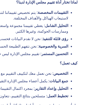
لماذا تختار أداة تقييم مجلس الإدارة لدينا؟
التقييمات المخصصة:
يتم تخصيص تقييماتنا لتن
لاستيعاب الهياكل والأهداف المختلفة.
التحليل الشامل:
يغطي تقييمنا مجموعة واسعة من
وممارسات الحوكمة، وغيرها الكثير.
رؤى قابلة للتنفيذ:
نحن لا نقدم البيانات فحسب،
السرية والخصوصية:
نحن نتفهم الطبيعة الحسا
التحسين المستمر:
تقييم مجلس الإدارة ليس حدث
كيف تعمل؟
التخصيص:
نحن نعمل معك لتكييف التقييم مع ا
جمع البيانات:
يكمل أعضاء مجلس الإدارة التقي
التحليل وإعداد التقارير:
بمجرد اكتمال التقييمات
تخطيط العمل:
متسلحين بنتائج التقييم، نتعاو