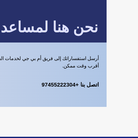
نحن هنا لمساعد
أرسل استفساراتك إلى فريق أم بي جي لخدمات ال
أقرب وقت ممكن.
اتصل بنا +97455222304