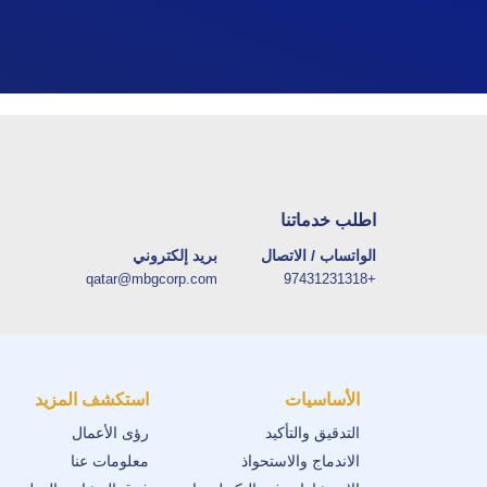
اطلب خدماتنا
الواتساب / الاتصال
بريد إلكتروني
qatar@mbgcorp.com
+97431231318
الأساسيات
استكشف المزيد
التدقيق والتأكيد
رؤى الأعمال
الاندماج والاستحواذ
معلومات عنا