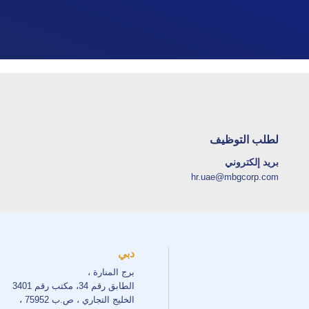
لطلب التوظيف
بريد إلكتروني
hr.uae@mbgcorp.com
دبي
برج المنارة ،
الطابق رقم 34، مكتب رقم 3401
الخليج التجاري ، ص.ب 75952 ،