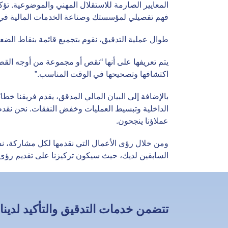
المعايير الصارمة للاستقلال المهني والموضوعية. تؤكد
فهم تفصيلي لمؤسستك وصناعة الخدمات المالية في إ
طوال عملية التدقيق، نقوم بتجميع قائمة بنقاط الضعف
يتم تعريفها على أنها “نقص أو مجموعة من أوجه القص
اكتشافها وتصحيحها في الوقت المناسب.”
بالإضافة إلى البيان المالي المدقق، يقدم فريقنا خط
الداخلية وتبسيط العمليات وخفض النفقات. نحن نقدم
عملاؤنا ينجحون.
ومن خلال رؤى الأعمال التي نقدمها لكل مشاركة، نسعى
السابقين لديك، حيث سيكون تركيزنا على تقديم رؤى 
تتضمن خدمات التدقيق والتأكيد لدينا: