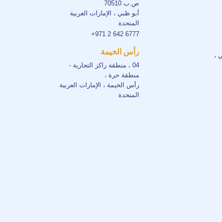
ص.ب 70510
أبو ظبي ، الإمارات العربية
المتحدة
+971 2 642 6777
رأس الخيمة
ي ،
04 ، منطقة راكز التجارية -
منطقة حرة ،
رأس الخيمة ، الإمارات العربية
المتحدة