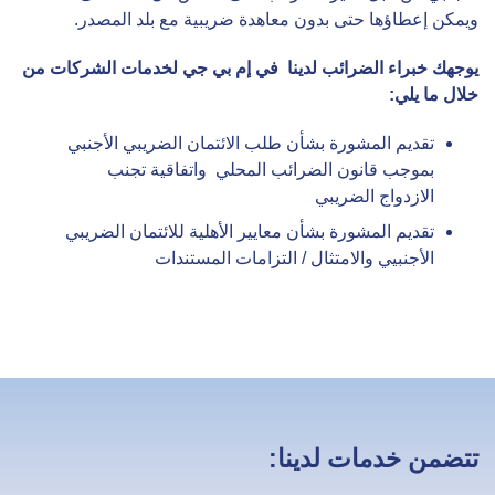
ويمكن إعطاؤها حتى بدون معاهدة ضريبية مع بلد المصدر.
يوجهك خبراء الضرائب لدينا في إم بي جي لخدمات الشركات من
خلال ما يلي:
تقديم المشورة بشأن طلب الائتمان الضريبي الأجنبي
بموجب قانون الضرائب المحلي واتفاقية تجنب
الازدواج الضريبي
تقديم المشورة بشأن معايير الأهلية للائتمان الضريبي
الأجنبيي والامتثال / التزامات المستندات
تتضمن خدمات لدينا: