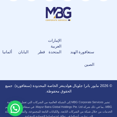
الإمارات
العربية
سنغافورة
الهند
المتحدة
قطر
اليابان
ألمانيا
الصين
© 2026 مايور باترا جلوبال هولدينغز الخاصة المحدودة (سنغافورة). جميع
الحقوق محفوظة.
تشير MBG Corporate Services إلى الشبكة العالمية من الشركات التي تعمل تحت علامة
MBG، بما في ذلك شركة Mayur Batra Global Holdings Pte. Ltd. في سنغافورة. ويتم تقديم
الخدمات من خلال شبكة من الشركات التابعة، والكيانات التابعة للمجموعة، والشركات الشريكة
التي تمارس أعمالها في نطاق اختصاصاتها القضائية المختلفة.