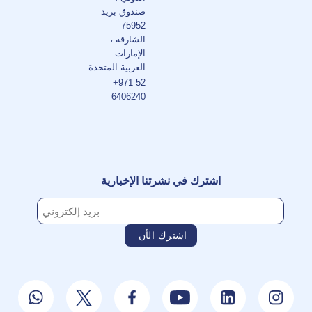
صندوق بريد
75952
الشارقة ،
الإمارات
العربية المتحدة
+971 52
6406240
اشترك في نشرتنا الإخبارية