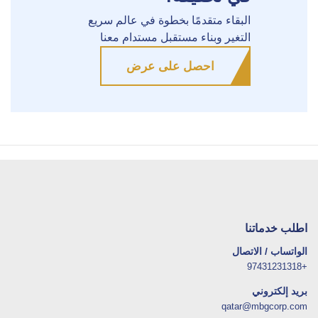
البقاء متقدمًا بخطوة في عالم سريع
التغير وبناء مستقبل مستدام معنا
احصل على عرض
اطلب خدماتنا
الواتساب / الاتصال
+97431231318
بريد إلكتروني
qatar@mbgcorp.com