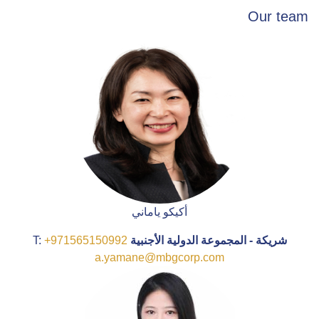
Our team
أكيكو ياماني
شريكة - المجموعة الدولية الأجنبية
T:
+971565150992
a.yamane@mbgcorp.com