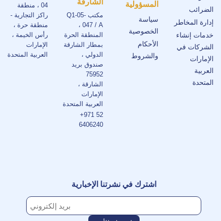
الشارقة
المسؤولية
04 ، منطقة
الضرائب
مكتب Q1-05-
راكز التجارية -
سياسة
إدارة المخاطر
047 / A ،
منطقة حرة ،
الخصوصية
خدمات إنشاء
المنطقة الحرة
رأس الخيمة ،
الأحكام
بمطار الشارقة
الإمارات
الشركات في
الدولي ،
العربية المتحدة
والشروط
الإمارات
صندوق بريد
العربية
75952
المتحدة
الشارقة ،
الإمارات
العربية المتحدة
+971 52
6406240
اشترك في نشرتنا الإخبارية