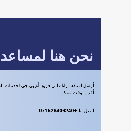
نحن هنا لمساعد
أرسل استفساراتك إلى فريق أم بي جي لخدمات ال
أقرب وقت ممكن.
+971526406240
اتصل بنا