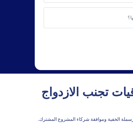
يات تجنب الازدواج
لرسملة الخفية وموافقة شركاء المشروع المشترك.