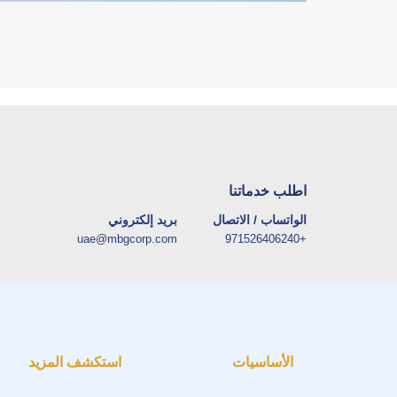
اطلب خدماتنا
الواتساب / الاتصال
بريد إلكتروني
uae@mbgcorp.com
+971526406240
الأساسيات
استكشف المزيد