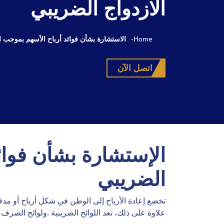
الازدواج الضريبي
Home
-
الاستشارة بشأن فوائد أرباح الأسهم بموجب ا
اتصل الآن
الإستشارة بشأن فوائ
الضريبي
تخضع إعادة الأرباح إلى الوطن في شكل أرباح أو مد
علاوة على ذلك، تعد اللوائح الضريبية .ولوائح الصرف ا