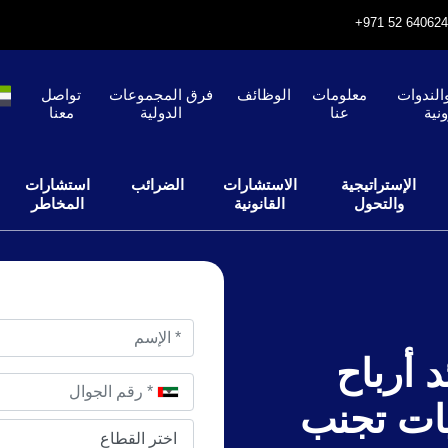
الندوات
معلومات
الوظائف
فرق المجموعات
تواصل
ونية
عنا
الدولية
معنا
الإستراتيجية
الاستشارات
الضرائب
استشارات
والتحول
القانونية
المخاطر
 أرباح
يات تجنب