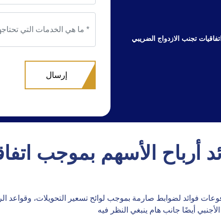
تفاقيات تجنب الازدواج الضريبي
د أرباح الأسهم بموجب اتفاق
فوعات فوائد لضوابط صارمة بموجب لوائح تسعير التحويلات، وقواعد ا
لأجنبي أيضًا جانب هام ينبغي النظر فيه