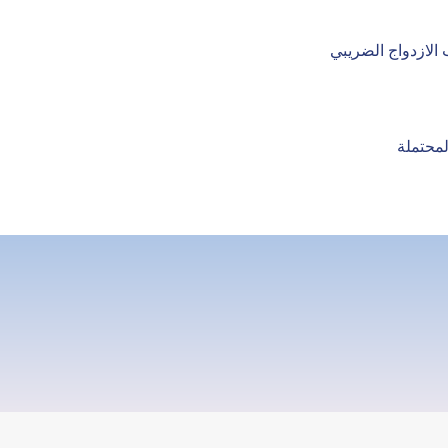
الازدواج الضريبي
لمحتملة