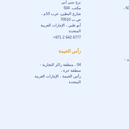
برج سي.ايي
مكتب. 504
شارع البطين، غرب 10م ،
ص.ب 70510
أبو ظبي ، الإمارات العربية
المتحدة
+971 2 642 6777
رأس الخيمة
ي ،
04 ، منطقة راكز التجارية -
منطقة حرة ،
رأس الخيمة ، الإمارات العربية
المتحدة