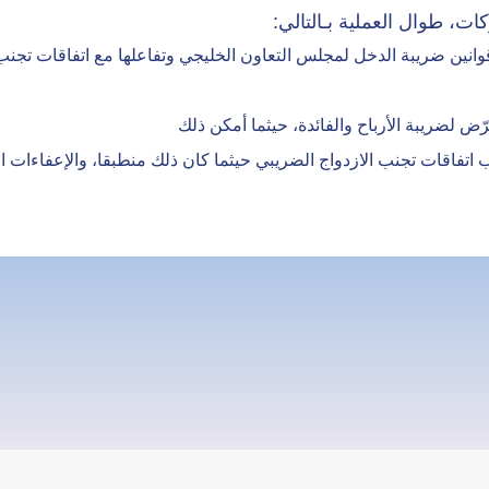
، طوال العملية بـالتالي:
انين ضريبة الدخل لمجلس التعاون الخليجي وتفاعلها مع اتفاقات تجنب 
ض لضريبة الأرباح والفائدة، حيثما أمكن ذلك
اقات تجنب الازدواج الضريبي حيثما كان ذلك منطبقا، والإعفاءات ا