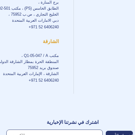
برج المنارة ،
الطابق الخامس (P5) ، مكتب 501-502 ،
الخليج التجاري ، ص.ب 75952 ،
دبي الامارات العربية المتحدة
+971 52 6406240
الشارقة
مكتب Q1-05-047 / A ،
المنطقة الحرة بمطار الشارقة الدول
صندوق بريد 75952
الشارقة ، الإمارات العربية المتحدة
+971 52 6406240
اشترك في نشرتنا الإخبارية