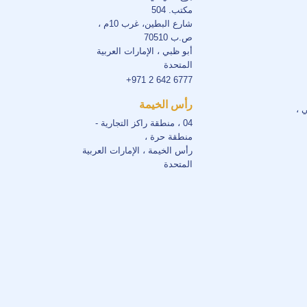
مكتب. 504
شارع البطين، غرب 10م ،
ص.ب 70510
أبو ظبي ، الإمارات العربية
المتحدة
+971 2 642 6777
رأس الخيمة
ي ،
04 ، منطقة راكز التجارية -
منطقة حرة ،
رأس الخيمة ، الإمارات العربية
المتحدة