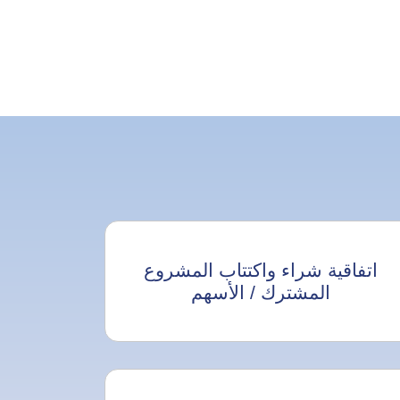
اتفاقية شراء واكتتاب المشروع
المشترك / الأسهم