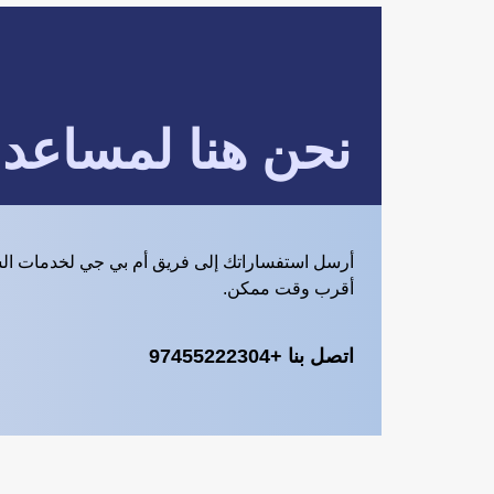
نحن هنا لمساعد
أرسل استفساراتك إلى فريق أم بي جي لخدمات ال
أقرب وقت ممكن.
اتصل بنا +97455222304