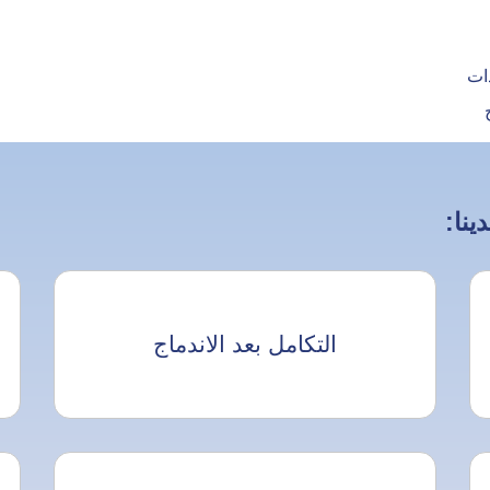
ات
ينا:
التكامل بعد الاندماج