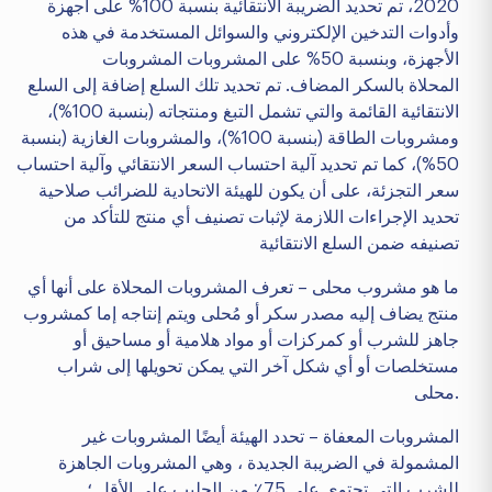
2020، تم تحديد الضريبة الانتقائية بنسبة 100% على أجهزة
وأدوات التدخين الإلكتروني والسوائل المستخدمة في هذه
الأجهزة، وبنسبة 50% على المشروبات المشروبات
المحلاة
بالسكر المضاف. تم تحديد تلك السلع إضافة إلى السلع
الانتقائية القائمة والتي تشمل التبغ ومنتجاته (بنسبة 100%)،
ومشروبات الطاقة (بنسبة 100%)، والمشروبات الغازية (بنسبة
50%)، كما تم تحديد آلية احتساب السعر الانتقائي وآلية احتساب
سعر التجزئة، على أن يكون للهيئة الاتحادية للضرائب صلاحية
تحديد الإجراءات اللازمة لإثبات تصنيف أي منتج للتأكد من
تصنيفه ضمن السلع الانتقائية
ما هو مشروب محلى – تعرف المشروبات المحلاة على أنها أي
منتج يضاف إليه مصدر سكر أو مُحلى ويتم إنتاجه إما كمشروب
جاهز للشرب أو كمركزات أو مواد هلامية أو مساحيق أو
مستخلصات أو أي شكل آخر التي يمكن تحويلها إلى شراب
محلى.
المشروبات المعفاة – تحدد الهيئة أيضًا المشروبات غير
المشمولة في الضريبة الجديدة ، وهي المشروبات الجاهزة
للشرب التي تحتوي على 75٪ من الحليب على الأقل ؛