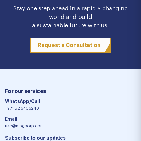
Stay one step ahead in a rapidly changing
world and build
a sustainable future with us.
Request a Consultation
For our services
WhatsApp/Call
+971 52 6406240
Email
uae@mbgcorp.com
Subscribe to our updates