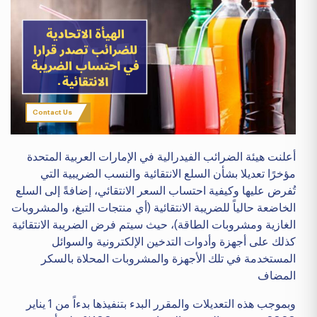
Contact Us
أعلنت هيئة الضرائب الفيدرالية في الإمارات العربية المتحدة
مؤخرًا تعديلا بشأن السلع الانتقائية والنسب الضريبية التي
تُفرض عليها وكيفية احتساب السعر الانتقائي، إضافةً إلى السلع
الخاضعة حالياً للضريبة الانتقائية (أي منتجات التبغ، والمشروبات
الغازية ومشروبات الطاقة)، حيث سيتم فرض الضريبة الانتقائية
كذلك على أجهزة وأدوات التدخين الإلكترونية والسوائل
المستخدمة في تلك الأجهزة والمشروبات المحلاة بالسكر
المضاف
وبموجب هذه التعديلات والمقرر البدء بتنفيذها بدءاً من 1 يناير