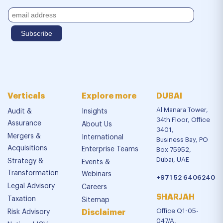
Verticals
Explore more
DUBAI
Al Manara Tower,
Audit &
Insights
34th Floor, Office
Assurance
About Us
3401,
Mergers &
International
Business Bay, PO
Acquisitions
Enterprise Teams
Box 75952,
Dubai, UAE
Strategy &
Events &
Transformation
Webinars
+971 52 6406240
Legal Advisory
Careers
SHARJAH
Taxation
Sitemap
Office Q1-05-
Risk Advisory
Disclaimer
047/A,