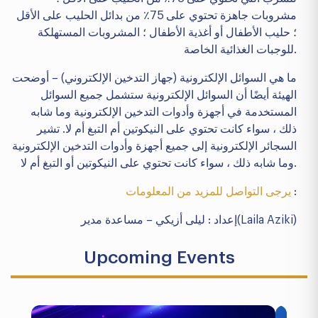
مشروبات جاهزة تحتوي على 75٪ من بدائل الحليب على الأقل
؛ حليب الأطفال أو أغذية الأطفال ؛ المشروبات المستهلكة
للوجبات الغذائية الخاصة.
ما هي السوائل الإلكترونية (جهاز التدخين الإلكتروني) – أوضحت
الهيئة أيضًا أن السوائل الإلكترونية ستشمل جميع السوائل
المستخدمة في أجهزة وأدوات التدخين الإلكترونية وما شابه
ذلك ، سواء كانت تحتوي على النيكوتين أم التبغ أم لا. تشير
السجائر الإلكترونية إلى جميع أجهزة وأدوات التدخين الإلكترونية
وما شابه ذلك ، سواء كانت تحتوي على النيكوتين أو التبغ أم لا.
يرجى التواصل للمزيد من المعلومات
:
إعداد : ليلى أزيكي – مساعدة مدير(Laila Aziki)
Upcoming Events