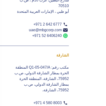
شارع البطين، غرب 10م ، ص.ب
70510
أبو ظبي ، الإمارات العربية المتحدة
+971 2 642 6777
uae@mbgcorp.com
+971 52 6406240
الشارقة
مكتب رقم: Q1-05-047/A المنطقة
الحرة بمطار الشارقة الدولي، ص.ب
75952، الشارقة، المنطقة الحرة
بمطار الشارقة الدولي، ص.ب
75952، الشارقة،
+971 4 580 8003