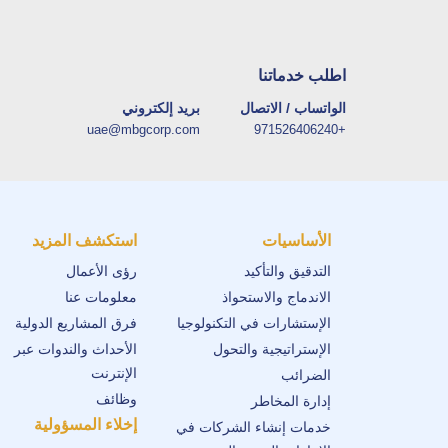
اطلب خدماتنا
الواتساب / الاتصال
بريد إلكتروني
uae@mbgcorp.com
+971526406240
الأساسيات
استكشف المزيد
التدقيق والتأكيد
رؤى الأعمال
الاندماج والاستحواذ
معلومات عنا
الإستشارات في التكنولوجيا
فرق المشاريع الدولية
الإستراتيجية والتحول
الأحداث والندوات عبر
الإنترنت
الضرائب
وظائف
إدارة المخاطر
إخلاء المسؤولية
خدمات إنشاء الشركات في