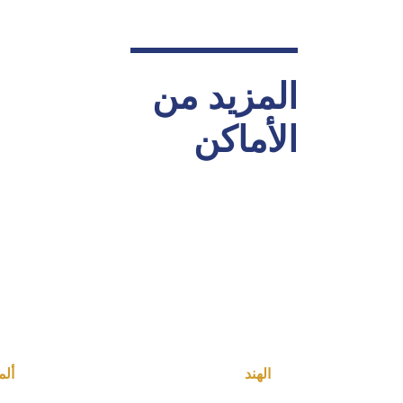
المزيد من
الأماكن
الهند
ألما