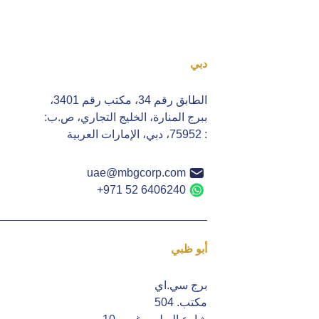
دبي
الطابق رقم 34، مكتب رقم 3401،
ببرج المنارة، الخليج التجاري، ص.ب:
: 75952، دبي، الإمارات العربية
uae@mbgcorp.com
+971 52 6406240
أبو ظبي
برج سي.اي
مكتب. 504