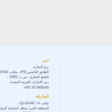
دبي
برج المنارة ،
الطابق الخامس (P5) ، مكتب 501-502 ،
الخليج التجاري ، ص.ب 75952 ،
دبي الامارات العربية المتحدة
+971 52 6406240
الشارقة
مكتب Q1-05-047 / A ،
المنطقة الحرة بمطار الشارقة الدول