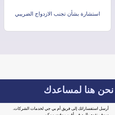
استشارة بشأن تجنب الازدواج الضريبي
نحن هنا لمساعدك
أرسل استفساراتك إلى فريق أم بي جي لخدمات الشركات.
سوف نقوم بالرد في أقرب وقت ممكن.