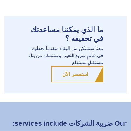
ما الذي يمكننا مساعدتك
في تحقيقه ؟
معنا ستتمكن من البقاء متقدماً بخطوة
في عالمٍ سريع التغير، وستتمكن من بناء
مستقبلٍ مستدام
استفسر الآن
Our ضريبة الشركات services include: