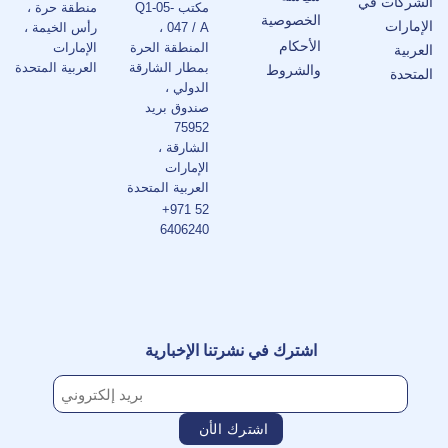
الشركات في
مكتب Q1-05-
منطقة حرة ،
الخصوصية
الإمارات
047 / A ،
رأس الخيمة ،
الأحكام
المنطقة الحرة
الإمارات
العربية
بمطار الشارقة
العربية المتحدة
والشروط
المتحدة
الدولي ،
صندوق بريد
75952
الشارقة ،
الإمارات
العربية المتحدة
+971 52
6406240
اشترك في نشرتنا الإخبارية