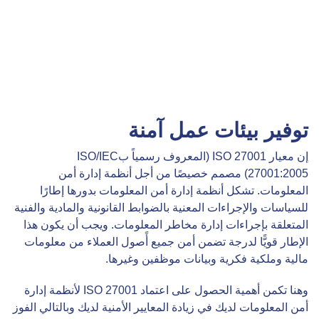
توفير بيئات عمل آمنة
إن معيار ISO 27001 (المعروف رسمياً بISO/IEC
27001:2005) مصمم خصيصًا من أجل أنظمة إدارة أمن
المعلومات. تشكل أنظمة إدارة أمن المعلومات بدورها إطارًا
للسياسات والإجراءات المعنية بالضوابط القانونية والمادية والفنية
المتعلقة بإجراءات إدارة مخاطر المعلومات. ويجب أن يكون هذا
الإطار قويًّا لدرجة تضمن أمن جميع أًصول العملاء من معلومات
مالية وملكية فكرية وبيانات موظفين وغيرها.
وهنا تكمن أهمية الحصول على اعتماد ISO 27001 لأنظمة إدارة
أمن المعلومات لديك في زيادة المعايير الأمنية لديك وبالتالي الفوز