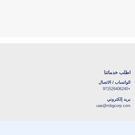
اطلب خدماتنا
الواتساب / الاتصال
+971526406240
بريد إلكتروني
uae@mbgcorp.com