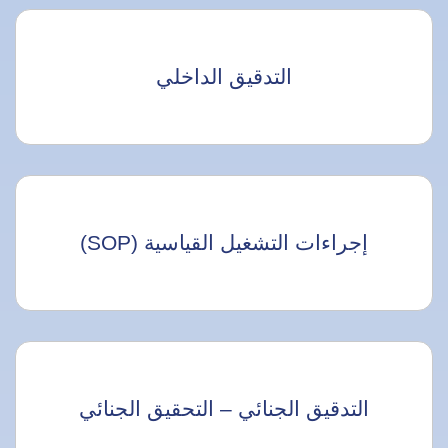
التدقيق الداخلي
إجراءات التشغيل القياسية (SOP)
التدقيق الجنائي – التحقيق الجنائي