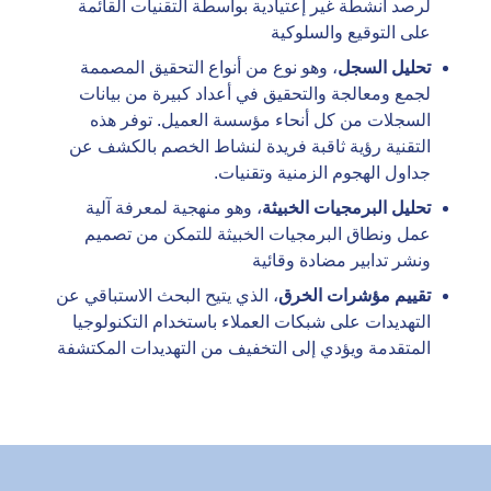
لرصد أنشطة غير إعتيادية بواسطة التقنيات القائمة
على التوقيع والسلوكية
تحليل السجل
، وهو نوع من أنواع التحقيق المصممة
لجمع ومعالجة والتحقيق في أعداد كبيرة من بيانات
السجلات من كل أنحاء مؤسسة العميل. توفر هذه
التقنية رؤية ثاقبة فريدة لنشاط الخصم بالكشف عن
جداول الهجوم الزمنية وتقنيات.
تحليل البرمجيات الخبيثة
، وهو منهجية لمعرفة آلية
عمل ونطاق البرمجيات الخبيثة للتمكن من تصميم
ونشر تدابير مضادة وقائية
تقييم مؤشرات الخرق
، الذي يتيح البحث الاستباقي عن
التهديدات على شبكات العملاء باستخدام التكنولوجيا
المتقدمة ويؤدي إلى التخفيف من التهديدات المكتشفة