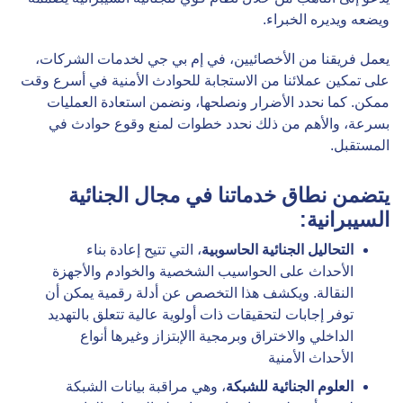
ويضعه ويديره الخبراء.
يعمل فريقنا من الأخصائيين، في إم بي جي لخدمات الشركات،
على تمكين عملائنا من الاستجابة للحوادث الأمنية في أسرع وقت
ممكن. كما نحدد الأضرار ونصلحها، ونضمن استعادة العمليات
بسرعة، والأهم من ذلك نحدد خطوات لمنع وقوع حوادث في
المستقبل.
يتضمن نطاق خدماتنا في مجال الجنائية
السيبرانية:
التحاليل الجنائية الحاسوبية
، التي تتيح إعادة بناء
الأحداث على الحواسيب الشخصية والخوادم والأجهزة
النقالة. ويكشف هذا التخصص عن أدلة رقمية يمكن أن
توفر إجابات لتحقيقات ذات أولوية عالية تتعلق بالتهديد
الداخلي والاختراق وبرمجية االإبتزاز وغيرها أنواع
الأحداث الأمنية
العلوم الجنائية للشبكة
، وهي مراقبة بيانات الشبكة