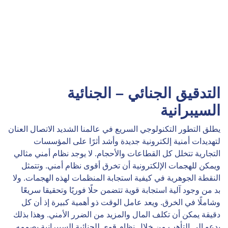
التدقيق الجنائي – الجنائية
السيبرانية
يطلق التطور التكنولوجي السريع في عالمنا الشديد الاتصال العنان
لتهديدات أمنية إلكترونية جديدة وأشد أثرًا على المؤسسات
التجارية تتخلل كل القطاعات والأحجام. لا يوجد نظام أمني مثالي
ويمكن للهجمات الإلكترونية أن تخرق أقوى نظام أمني. وتتمثل
النقطة الجوهرية في كيفية استجابة المنظمات لهذه الهجمات. ولا
بد من وجود آلية استجابة قوية تتضمن حلًا فوريًا وتحقيقا سريعًا
وشاملًا في الخرق. ويعد عامل الوقت ذو أهمية كبيرة إذ أن كل
دقيقة يمكن أن تكلف المال والمزيد من الضرر الأمني. وهذا بذلك
يدعو إلى التأهب من خلال نظام قوي للجنائية السيبرانية يصممه