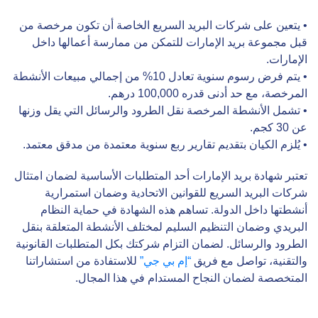
• يتعين على شركات البريد السريع الخاصة أن تكون مرخصة من
قبل مجموعة بريد الإمارات للتمكن من ممارسة أعمالها داخل
الإمارات.
• يتم فرض رسوم سنوية تعادل 10% من إجمالي مبيعات الأنشطة
المرخصة، مع حد أدنى قدره 100,000 درهم.
• تشمل الأنشطة المرخصة نقل الطرود والرسائل التي يقل وزنها
عن 30 كجم.
• يُلزم الكيان بتقديم تقارير ربع سنوية معتمدة من مدقق معتمد.
تعتبر شهادة بريد الإمارات أحد المتطلبات الأساسية لضمان امتثال
شركات البريد السريع للقوانين الاتحادية وضمان استمرارية
أنشطتها داخل الدولة. تساهم هذه الشهادة في حماية النظام
البريدي وضمان التنظيم السليم لمختلف الأنشطة المتعلقة بنقل
الطرود والرسائل. لضمان التزام شركتك بكل المتطلبات القانونية
والتقنية، تواصل مع فريق
“إم بي جي”
للاستفادة من استشاراتنا
المتخصصة لضمان النجاح المستدام في هذا المجال.