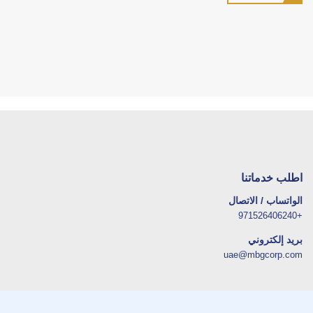
اطلب خدماتنا
الواتساب / الاتصال
+971526406240
بريد إلكتروني
uae@mbgcorp.com