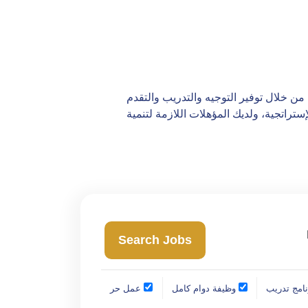
ن خلال توفير التوجيه والتدريب والتقدم
تراتجية، ولديك المؤهلات اللازمة لتنمية
امج تدريب
وظيفة دوام كامل
عمل حر