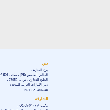
دبي
برج المنارة ،
الطابق الخامس (P5) ، مكتب 501-502 ،
الخليج التجاري ، ص.ب 75952 ،
دبي الامارات العربية المتحدة
+971 52 6406240
الشارقة
مكتب Q1-05-047 / A ،