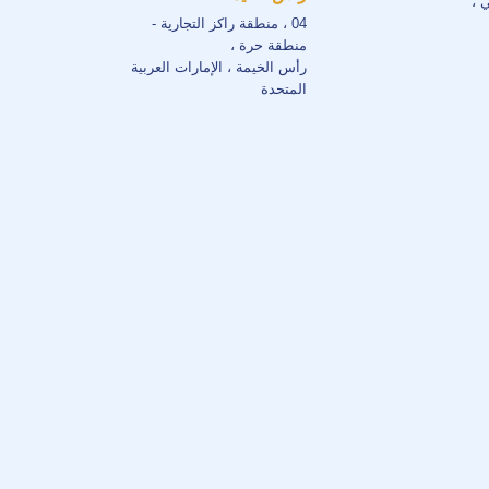
ي ،
04 ، منطقة راكز التجارية -
منطقة حرة ،
رأس الخيمة ، الإمارات العربية
المتحدة