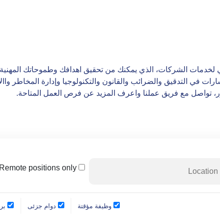
 جي لخدمات الشركات، الذي يمكنك من تحقيق اهدافك وطموحاتك المهنية م
ات في التدقيق والضرائب والقانون والتكنولوجيا وإدارة المخاطر واالإس
، تواصل مع فريق عملنا واعرف المزيد عن فرص العمل المتاحة.
Remote positions only
وظيفة مؤقتة
دوام جزئى
برن