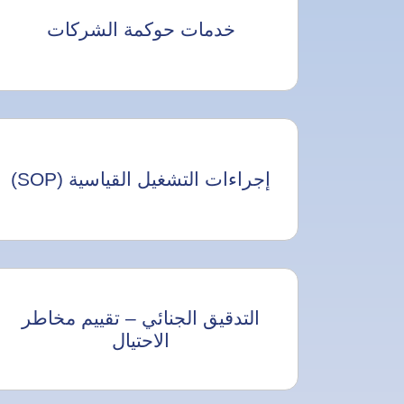
خدمات حوكمة الشركات
إجراءات التشغيل القياسية (SOP)
التدقيق الجنائي – تقييم مخاطر
الاحتيال