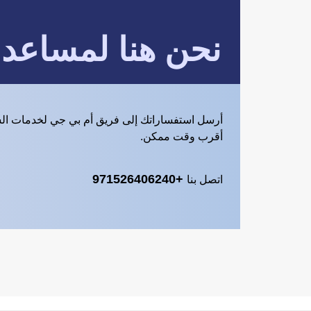
نحن هنا لمساعد
أرسل استفساراتك إلى فريق أم بي جي لخدمات ال
أقرب وقت ممكن.
+971526406240
اتصل بنا