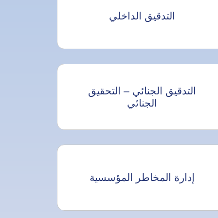
التدقيق الداخلي
التدقيق الجنائي – التحقيق
الجنائي
إدارة المخاطر المؤسسية