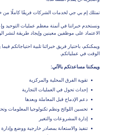
تمتلك إم بي جي لخدمات الشركات فريقًا كاملًا من خب
ونستخدم خبراتنا في أتمتة معظم عمليات التوحيد وإع
الاعتماد على موظفين معينين وإيجاد طريقة لنشر الو
ويمكنكم، باختيار فريق خبرائنا تلبية احتياجاتكم فيما 
الوقت في عملياتكم.
ويمكننا مساعدتكم بالآتي:
تقوية الفرق المحلية والمركزية
إحداث تحول في العمليات التجارية
دعم الإدماج قبل المعاملة وبعدها
تحسين اللوائح ونظم تكنولوجيا المعلومات وتح
إدارة المشروعات والتغير
تنفيذ والاستعانة بمصادر خارجية ووضع وإدارة ع