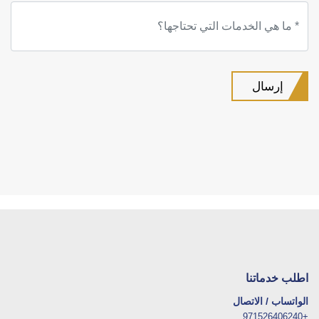
اطلب خدماتنا
الواتساب / الاتصال
+971526406240