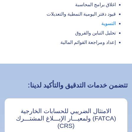
اغلاق برامج المحاسبة
قيود دفتر اليومية النمطية والتعديلات
التسوية
تحليل التباين والفروق
إعداد ومراجعة القوائم المالية
تتضمن خدمات التدقيق والتأكيد لدينا:
الامتثال الضريبي للحسابات الخارجية
(FATCA) ولمعيـــار الإبـــلاغ المشتـــرك
(CRS)