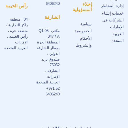
6406240
إخلاء
إدارة المخاطر
رأس الخيمة
المسؤولية
خدمات إنشاء
الشارقة
04 ، منطقة
الشركات في
سياسة
راكز التجارية -
الإمارات
الخصوصية
مكتب Q1-05-
منطقة حرة ،
العربية
047 / A ،
رأس الخيمة ،
الأحكام
المتحدة
المنطقة الحرة
الإمارات
والشروط
بمطار الشارقة
العربية المتحدة
الدولي ،
صندوق بريد
75952
الشارقة ،
الإمارات
العربية المتحدة
+971 52
6406240