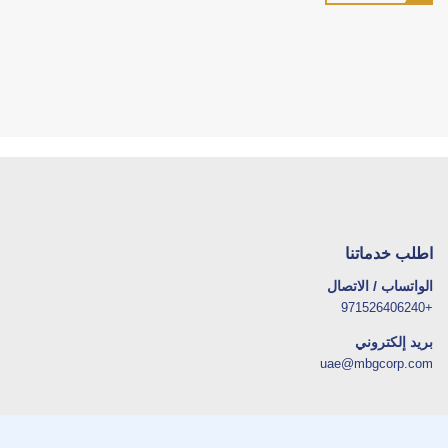
اطلب خدماتنا
الواتساب / الاتصال
+971526406240
بريد إلكتروني
uae@mbgcorp.com