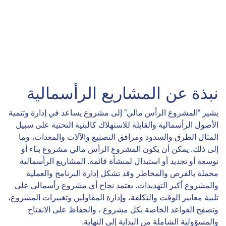
نبذة عن المشاريع الرأسمالية
يشير “المشروع الرأس مالي” إلى مشروع يساعد في إدارة وتنمية
الأصول الرأسمالية والقابلة للاستهلاك كالبنية التحتية على سبيل
المثال الطرق والسدود ومرافق التصنيع والآلات والمعدات، وما
إلى ذلك. يمكن أن يكون المشروع الرأس مالي مشروع بناء أو
توسعة أو تجديد أو استبدال لمنشأة قائمة. المشاريع الرأسمالية
محملة بالفرص والمخاطر وقد تشكل إدارة البرنامج والعملية
والمشروع أكبر التهديدات. يعتمد نجاح أي مشروع رأسمالي على
تلبية معايير الوقت والتكلفة، وإدارة المقاولين وتغييرات المشروع،
وتصفح القواعد الخاصة بكل مشروع ، والحفاظ على الانفتاح
والمسؤولية الشاملة من البداية إلى النهاية.