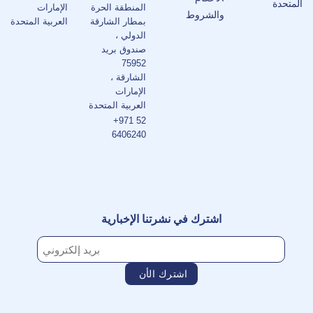
المتحدة
المنطقة الحرة
الإمارات
والشروط
بمطار الشارقة
العربية المتحدة
الدولي ،
صندوق بريد
75952
الشارقة ،
الإمارات
العربية المتحدة
+971 52
6406240
اشترك في نشرتنا الإخبارية