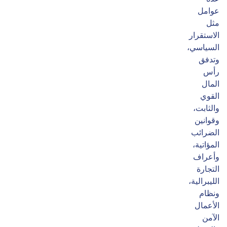
عوامل
مثل
الاستقرار
السياسي،
وتدفق
رأس
المال
القوي
والثابت،
وقوانين
الضرائب
المؤاتية،
وأعراف
التجارة
الليبرالية،
ونظام
الأعمال
الآمن