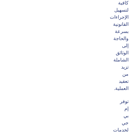
كافية
لتسهيل
الإجراءات
القانونية
بسرعة
والحاجة
إلى
الوثائق
الشاملة
تزيد
من
تعقيد
العملية.
توفر
إم
بي
جي
لخدمات