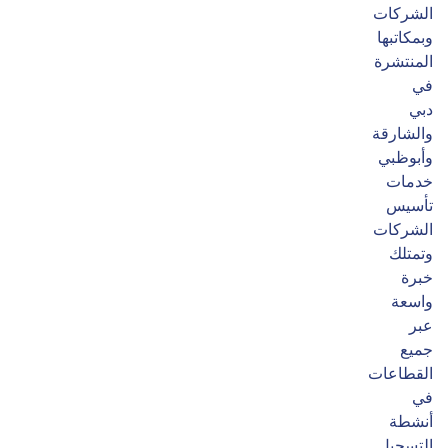
الشركات
وبمكاتبها
المنتشرة
في
دبي
والشارقة
وأبوظبي
خدمات
تأسيس
الشركات
وتمتلك
خبرة
واسعة
عبر
جميع
القطاعات
في
أنشطة
التسجيل