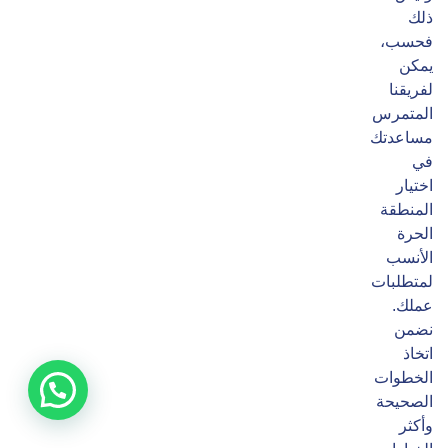
ذلك
فحسب،
يمكن
لفريقنا
المتمرس
مساعدتك
في
اختيار
المنطقة
الحرة
الأنسب
لمتطلبات
عملك.
نضمن
اتخاذ
الخطوات
هل تحتاج مساعدة ؟
الصحيحة
وأكثر