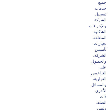
جميع
خدمات
تسجيل
الشركة
والإجراءات
الشكلية
المتعلقة
بخيارات
تأسيس
الشركة،
والحصول
على
التراخيص
التجارية،
والمسائل
الأخرى
ذات
الصلة.
وليس