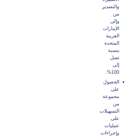
والتصدير
من
وإلى
الإمارات
العربية
المتحدة
بنسبة
تصل
إلى
100%.
الحصول
على
مجموعة
من
التسهيلات
على
عمليات
وإجراءات