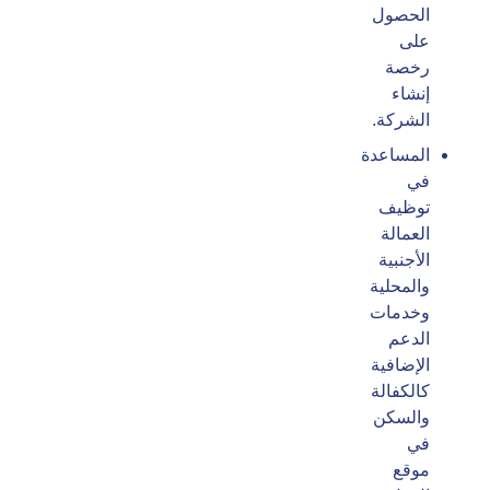
الحصول
على
رخصة
إنشاء
الشركة.
المساعدة
في
توظيف
العمالة
الأجنبية
والمحلية
وخدمات
الدعم
الإضافية
كالكفالة
والسكن
في
موقع