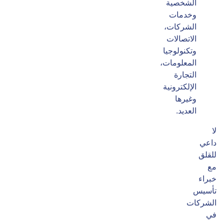
الشخصية
وخدمات
الشركات،
الاتصالات
وتكنولوجيا
المعلومات،
التجارة
الإلكترونية
وغيرها
العديد.
لا
داعي
للقلق
مع
خبراء
تأسيس
الشركات
في