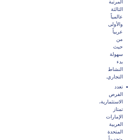
المرتبة
الثالثة
عالمياً
والأولى
عربياً
من
حيث
سهولة
بدء
النشاط
التجاري.
تعدد
الفرص
الاستثمارية،
تمتاز
الإمارات
العربية
المتحدة
وتحديداً