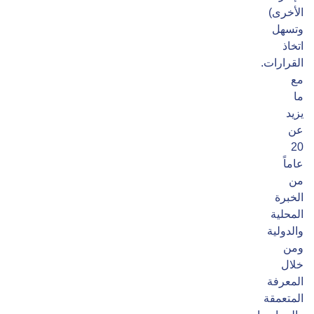
الأخرى)
وتسهل
اتخاذ
القرارات.
مع
ما
يزيد
عن
20
عاماً
من
الخبرة
المحلية
والدولية
ومن
خلال
المعرفة
المتعمقة