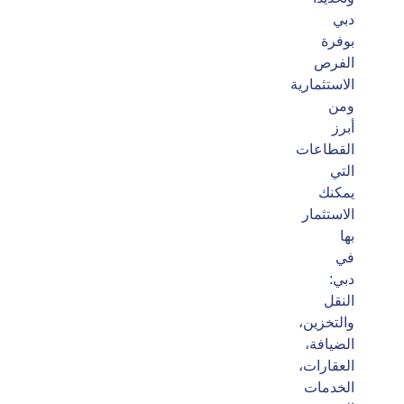
دبي
بوفرة
الفرص
الاستثمارية
ومن
أبرز
القطاعات
التي
يمكنك
الاستثمار
بها
في
دبي:
النقل
والتخزين،
الضيافة،
العقارات،
الخدمات