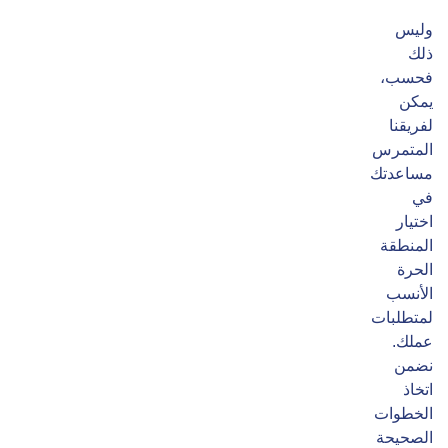
وليس
ذلك
فحسب،
يمكن
لفريقنا
المتمرس
مساعدتك
في
اختيار
المنطقة
الحرة
الأنسب
لمتطلبات
عملك.
نضمن
اتخاذ
الخطوات
الصحيحة