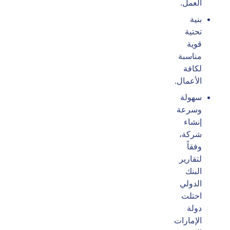
العمل.
بنية
تحتية
قوية
مناسبة
لكافة
الأعمال.
سهولة
وسرعة
إنشاء
شركة،
وفقاً
لتقارير
البنك
الدولي
احتلت
دولة
الإمارات