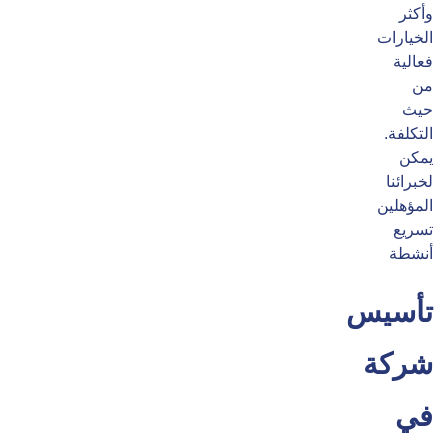
وأكثر
الخيارات
فعالية
من
حيث
التكلفة.
يمكن
لخبرائنا
المؤهلين
تسريع
أنشطة
تأسيس
شركة
في