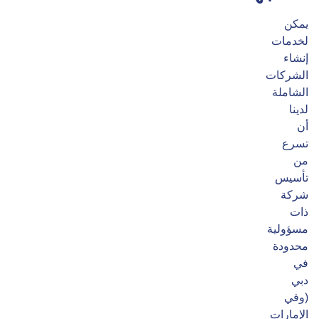
يمكن
لخدمات
إنشاء
الشركات
الشاملة
لدينا
أن
تسرع
من
تأسيس
شركة
ذات
مسؤولية
محدودة
في
دبي
(وفي
الإمارات