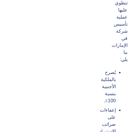
تنطوي
عليها
عملية
تأسيس
شركة
في
الإمارات
ما
يلي:
يُصرح
بالملكية
الأجنبية
بنسبة
100٪.
إعفاءات
على
ضرائب
الاستيراد