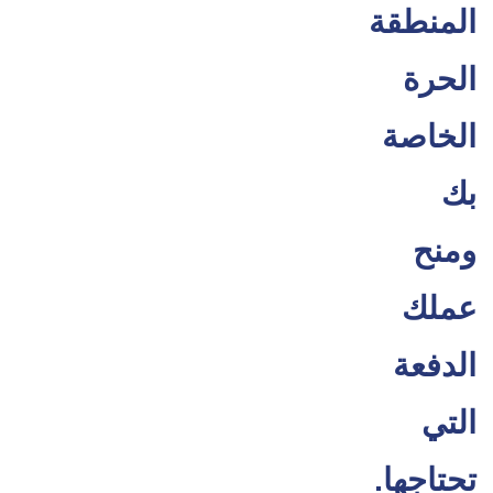
المنطقة
الحرة
الخاصة
بك
ومنح
عملك
الدفعة
التي
تحتاجها.