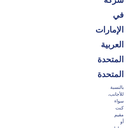
شركة
في
الإمارات
العربية
المتحدة
المتحدة
بالنسبة
للأجانب،
سواء
كنت
مقيم
أو