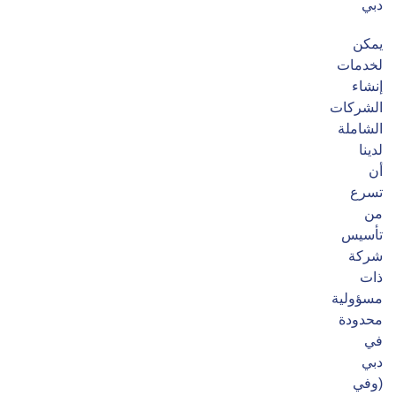
دبي
يمكن
لخدمات
إنشاء
الشركات
الشاملة
لدينا
أن
تسرع
من
تأسيس
شركة
ذات
مسؤولية
محدودة
في
دبي
(وفي