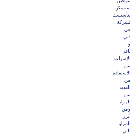
مواطن
ستتمكن
بتأسيسك
لشركة
في
دبي
و
باقي
الإمارات
من
الاستفادة
من
العديد
من
المزايا
ومن
أبرز
المزايا
التي