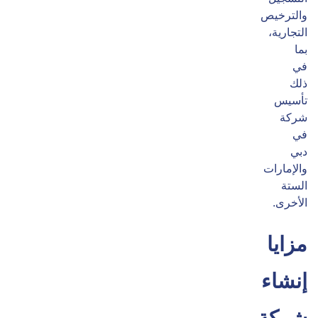
والترخيص
التجارية،
بما
في
ذلك
تأسيس
شركة
في
دبي
والإمارات
الستة
الأخرى.
مزايا
إنشاء