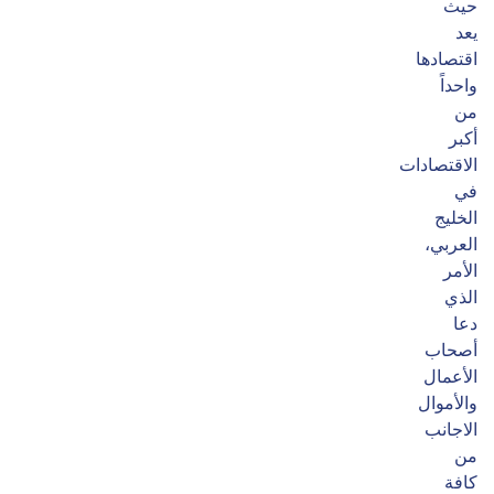
حيث
يعد
اقتصادها
واحداً
من
أكبر
الاقتصادات
في
الخليج
العربي،
الأمر
الذي
دعا
أصحاب
الأعمال
والأموال
الاجانب
من
كافة