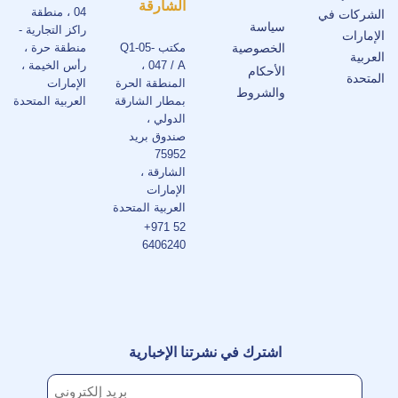
الشارقة
04 ، منطقة
الشركات في
سياسة
راكز التجارية -
الإمارات
الخصوصية
مكتب Q1-05-
منطقة حرة ،
العربية
047 / A ،
رأس الخيمة ،
الأحكام
المتحدة
المنطقة الحرة
الإمارات
والشروط
بمطار الشارقة
العربية المتحدة
الدولي ،
صندوق بريد
75952
الشارقة ،
الإمارات
العربية المتحدة
+971 52
6406240
اشترك في نشرتنا الإخبارية