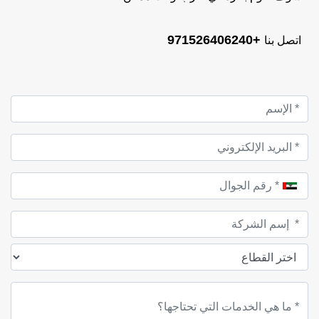
+971526406240
اتصل بنا