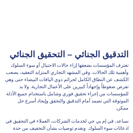
التدقيق الجنائي – التحقيق الجنائي
تعترف المؤسسات بضعفها إزاء حالات الاحتيال أو سوء السلوك
وأهمية تلك الحالات. وفي المشهد التجاري المتزايد التعقيد، يصعب
الكشف عن النطاق الكامل لجرائم ذوي الياقات البيضاء حتى وهي
تفرض ضغوطاً وإجهاداً كبيرين على الأعمال التجارية. ولا بد
للمؤسسات من إجراء تحقيق فوري وشامل باستخدام جميع الأدلة
الموثوقة التي تصمد أمام التدقيق والتحقق وإيجاد أسرع حل
ممكن.
نساعد، في إم بي جي لخدمات الشركات، العملاء في التحقيق في
ادعائات سوء السلوك ونقدم توصيات بشأن التخفيف من حدة