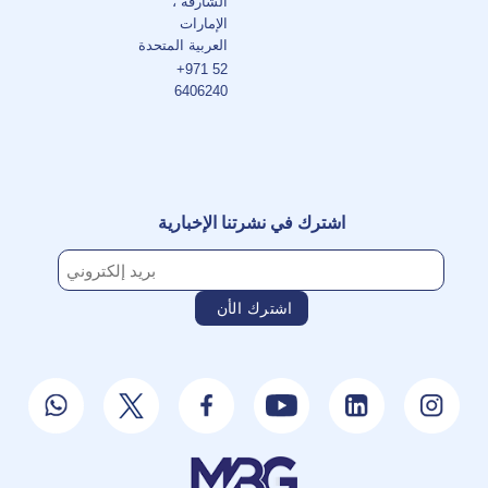
الشارقة ،
الإمارات
العربية المتحدة
+971 52
6406240
اشترك في نشرتنا الإخبارية