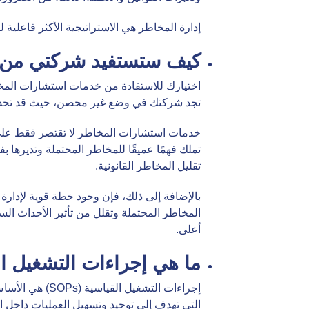
إدارة المخاطر هي الاستراتيجية الأكثر فاعلية
كيف ستستفيد شركتي من 
اختيارك للاستفادة من خدمات استشارات المخاط
تجد شركتك في وضع غير محصن، حيث قد تحدث أح
خدمات استشارات المخاطر لا تقتصر فقط على تو
تملك فهمًا عميقًا للمخاطر المحتملة وتديرها 
تقليل المخاطر القانونية.
بالإضافة إلى ذلك، فإن وجود خطة قوية لإدار
المخاطر المحتملة وتقلل من تأثير الأحداث ال
أعلى.
ما هي إجراءات التشغيل القياسي
إجراءات التشغ
التي تهدف إلى توحيد وتسهيل العمليات داخل 