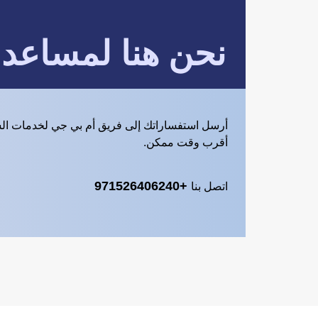
نحن هنا لمساعد
أرسل استفساراتك إلى فريق أم بي جي لخدمات ال
أقرب وقت ممكن.
+971526406240
اتصل بنا