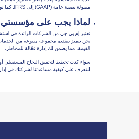
مقبولة بصفة عامة (GAAP) إلى IFRS. كما نوفر استشارات في إدارة المخاطر المتعلقة بالتكنولوجيا.
لماذا يجب على مؤسستي ا
تعتبر إم بي جي من الشركات الرائدة في استشار
نحن نتميز بتقديم مجموعة متنوعة من الخدمات
القيمة، مما يضمن لك إدارة فعّالة للمخاطر.
سواء كنت تخطط لتحقيق النجاح المستقبلي أو ت
للتعرف على كيفية مساعدتنا لشركتك في إدارة