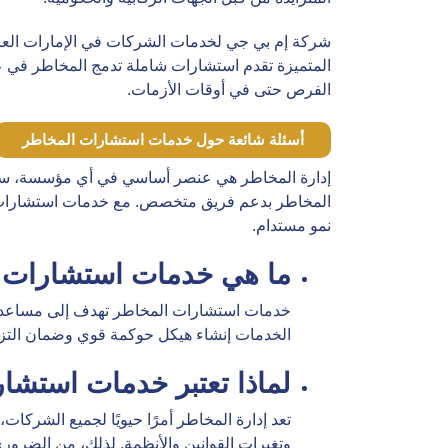
شركة إم بي جي لخدمات الشركات في الإمارات العربية
المتميزة تقدم استشارات شاملة تدمج المخاطر في عمل
الفرص حتى في أوقات الأزمات.
أسئلة شائعة حول خدمات استشارات المخاطر
إدارة المخاطر هي عنصر أساسي في أي مؤسسة، سواء ك
المخاطر بدعم فريق متخصص. مع خدمات استشارات ا
نمو مستدام.
ما هي خدمات استشارات 
خدمات استشارات المخاطر تهدف إلى مساعدة ا
الخدمات إنشاء هيكل حوكمة قوي وضمان التزام
لماذا تعتبر خدمات استشا
تعد إدارة المخاطر أمرًا حيويًا لجميع الشركا
وتغيرات القوانين والأنظمة. لذلك، من الضرو