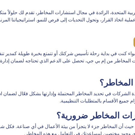
 المتحدة، الرائدة في مجال استشارات المخاطر، تقدم لك حلولاً متكا
ية اتخاذ القرار، وتحول التحديات إلى فرص للنمو. استراتيجياتنا ال
نت في بداية رحلة تأسيس شركتك أو تتمتع بخبرة طويلة كمدير تنفيذي
لمخاطر من إم بي جي، تحصل على الدعم الذي تحتاجه لضمان إدارة ا
المخاطر؟
لشركات في تحديد المخاطر المحتملة وإدارتها بشكل فعّال لضمان اس
 جميع الأقسام بالمتطلبات التنظيمية.
رات المخاطر ضرورية؟
ت، حيث أن المخاطر جزء لا يتجزأ من بيئة الأعمال في أي صناعة. فكل 
ري وجود مختصين لمساعدتك في التعامل مع هذه المخاطر.