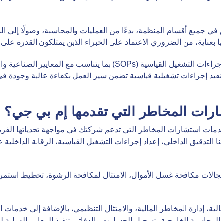
 في جميع أقسام المنظمة، بدءًا من العمليات والمحاسبة، وصولًا إلى الم
ناية، من الضروري الاعتماد على الخبراء الذين يمتلكون القدرة على تحد
في إم بي جي، نحن نختص في تصميم وإعداد إجراءات التشغيل القياسية (SOPs)
نفيذ إجراءات تشغيلية قياسية تضمن سير العمل بكفاءة عالية وجودة 
رات المخاطر التي تقدمها إم بي جي؟
ت استشارات المخاطر التي تدعم شركتك في مواجهة تحدياتها الفريدة.
جالات مكافحة غسل الأموال، الامتثال لمكافحة الرشوة، تخطيط استمرا
ية، إدارة المخاطر المالية، والامتثال التنظيمي، بالإضافة إلى خدمات 