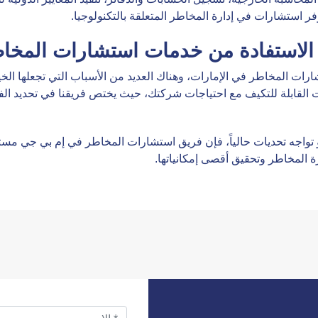
لاستفادة من خدمات استشارات المخا
ات المخاطر في الإمارات، وهناك العديد من الأسباب التي تجعلها الخيار
 القابلة للتكيف مع احتياجات شركتك، حيث يختص فريقنا في تحديد ال
واجه تحديات حالياً، فإن فريق استشارات المخاطر في إم بي جي مستعد
 المخاطر وتحقيق أقصى إمكانياتها.