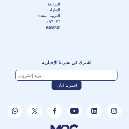
الشارقة ،
الإمارات
العربية المتحدة
+971 52
6406240
اشترك في نشرتنا الإخبارية