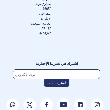
صندوق بريد
75952
الشارقة ،
الإمارات
العربية المتحدة
+971 52
6406240
اشترك في نشرتنا الإخبارية