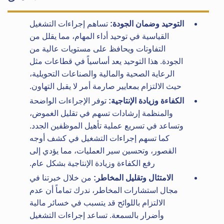
التوحيد وضمان الجودة:
تساهم إجراءات التشغيل
القياسية في توحيد أداء المهام، مما يقلل من
التفاوتات ويحافظ على مستويات عالية من
الجودة. هذا التوحيد يعد أساسياً في قطاعات مثل
الرعاية الصحية والمالية والصناعات التحويلية،
حيث الالتزام بمعايير صارمة أمر لا يقبل التهاون.
الكفاءة وزيادة الإنتاجية:
توفر الإجراءات الواضحة
والمنظمة إرشادات تسهم في تقليل الغموض،
وتساعد في تسريع عملية تأهيل الموظفين الجدد.
كما تسهم إجراءات التشغيل في كشف أوجه
القصور، وتحسين سير العمليات، مما يؤدي إلى
رفع الكفاءة وزيادة الإنتاجية بشكل عام.
الامتثال وتقليل المخاطر:
من خلال خبرتنا في
مجال استشارات المخاطر، ندرك تماماً أن عدم
الالتزام باللوائح قد يتسبب في خسائر مالية
وأضرار بالسمعة. تساعد إجراءات التشغيل