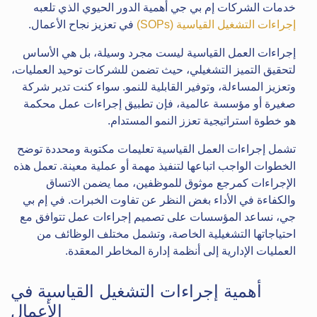
خدمات الشركات إم بي جي أهمية الدور الحيوي الذي تلعبه
إجراءات التشغيل القياسية (SOPs)
في تعزيز نجاح الأعمال.
إجراءات العمل القياسية ليست مجرد وسيلة، بل هي الأساس
لتحقيق التميز التشغيلي، حيث تضمن للشركات توحيد العمليات،
وتعزيز المساءلة، وتوفير القابلية للنمو. سواء كنت تدير شركة
صغيرة أو مؤسسة عالمية، فإن تطبيق إجراءات عمل محكمة
هو خطوة استراتيجية تعزز النمو المستدام.
تشمل إجراءات العمل القياسية تعليمات مكتوبة ومحددة توضح
الخطوات الواجب اتباعها لتنفيذ مهمة أو عملية معينة. تعمل هذه
الإجراءات كمرجع موثوق للموظفين، مما يضمن الاتساق
والكفاءة في الأداء بغض النظر عن تفاوت الخبرات. في إم بي
جي، نساعد المؤسسات على تصميم إجراءات عمل تتوافق مع
احتياجاتها التشغيلية الخاصة، وتشمل مختلف الوظائف من
العمليات الإدارية إلى أنظمة إدارة المخاطر المعقدة.
أهمية إجراءات التشغيل القياسية في
الأعمال