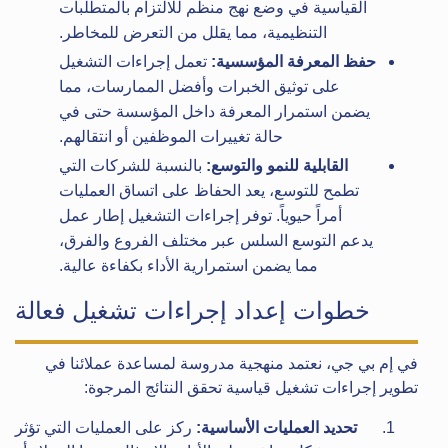
القياسية في وضع نهج منظم للالتزام بالمتطلبات
التنظيمية، مما يقلل من التعرض للمخاطر.
حفظ المعرفة المؤسسية:
تعمل إجراءات التشغيل
على توثيق الخبرات وأفضل الممارسات، مما
يضمن استمرار المعرفة داخل المؤسسة حتى في
حالة تغييرات الموظفين أو انتقالهم.
القابلية للنمو والتوسع:
بالنسبة للشركات التي
تطمح للتوسع، يعد الحفاظ على اتساق العمليات
أمراً حيوياً. توفر إجراءات التشغيل إطار عمل
يدعم التوسع السلس عبر مختلف الفروع والفرق،
مما يضمن استمرارية الأداء بكفاءة عالية.
خطوات إعداد إجراءات تشغيل فعالة
في إم بي جي، نعتمد منهجية مدروسة لمساعدة عملائنا في
تطوير إجراءات تشغيل قياسية تحقق النتائج المرجوة:
تحديد العمليات الأساسية:
ركز على العمليات التي تؤثر