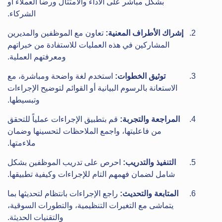
بشكل مباشر على الأداء والامتثال ورضا العملاء أو
الشركاء.
إشراك الأطراف المعنية:
تعاون مع الموظفين والمديرين
المشاركين في هذه العمليات للاستفادة من خبراتهم
ومعرفتهم العملية.
توثيق الخطوات:
استخدم لغة واضحة ومباشرة، مع
الاستعانة بالرسوم البيانية أو القوائم لتوضيح الإجراءات
وتبسيطها.
المراجعة والتجربة:
قم بتطبيق الإجراءات عملياً للتحقق
من فاعليتها، واجمع الملاحظات لتحسينها وضمان
ملاءمتها.
التنفيذ والتدريب:
احرص على تدريب الموظفين بشكل
شامل لضمان فهمهم التام للإجراءات وكيفية تطبيقها.
المتابعة والتحديث:
راجع الإجراءات بانتظام لتحديثها بما
يتماشى مع التغيرات التنظيمية، والتطورات السوقية،
والتقنيات الحديثة.