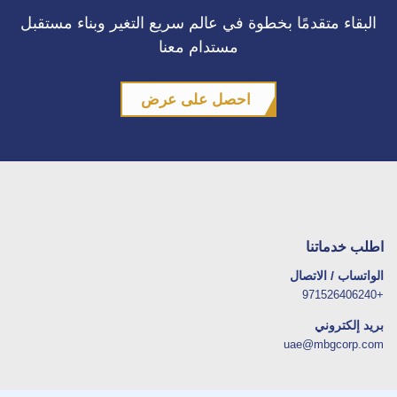
البقاء متقدمًا بخطوة في عالم سريع التغير وبناء مستقبل
مستدام معنا
احصل على عرض
اطلب خدماتنا
الواتساب / الاتصال
+971526406240
بريد إلكتروني
uae@mbgcorp.com