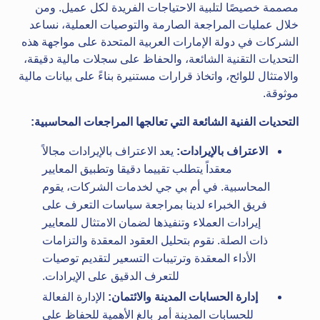
مصممة خصيصًا لتلبية الاحتياجات الفريدة لكل عميل. ومن
خلال عمليات المراجعة الصارمة والتوصيات العملية، نساعد
الشركات في دولة الإمارات العربية المتحدة على مواجهة هذه
التحديات التقنية الشائعة، والحفاظ على سجلات مالية دقيقة،
والامتثال للوائح، واتخاذ قرارات مستنيرة بناءً على بيانات مالية
موثوقة.
التحديات الفنية الشائعة التي تعالجها المراجعات المحاسبية
:
الاعتراف بالإيرادات:
يعد الاعتراف بالإيرادات مجالاً
معقداً يتطلب تقييما دقيقا وتطبيق المعايير
المحاسبية. في أم بي جي لخدمات الشركات، يقوم
فريق الخبراء لدينا بمراجعة سياسات التعرف على
إيرادات العملاء وتنفيذها لضمان الامتثال للمعايير
ذات الصلة. نقوم بتحليل العقود المعقدة والتزامات
الأداء المعقدة وترتيبات التسعير لتقديم توصيات
للتعرف الدقيق على الإيرادات.
إدارة الحسابات المدينة والائتمان:
الإدارة الفعالة
للحسابات المدينة أمر بالغ الأهمية للحفاظ على