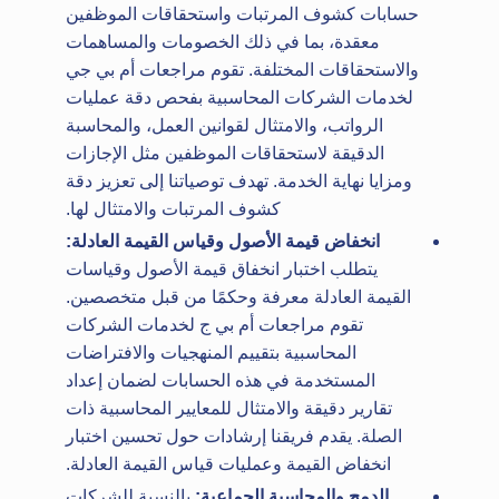
حسابات كشوف المرتبات واستحقاقات الموظفين
معقدة، بما في ذلك الخصومات والمساهمات
والاستحقاقات المختلفة. تقوم مراجعات أم بي جي
لخدمات الشركات المحاسبية بفحص دقة عمليات
الرواتب، والامتثال لقوانين العمل، والمحاسبة
الدقيقة لاستحقاقات الموظفين مثل الإجازات
ومزايا نهاية الخدمة. تهدف توصياتنا إلى تعزيز دقة
كشوف المرتبات والامتثال لها.
انخفاض قيمة الأصول وقياس القيمة العادلة:
يتطلب اختبار انخفاق قيمة الأصول وقياسات
القيمة العادلة معرفة وحكمًا من قبل متخصصين.
تقوم مراجعات أم بي ج لخدمات الشركات
المحاسبية بتقييم المنهجيات والافتراضات
المستخدمة في هذه الحسابات لضمان إعداد
تقارير دقيقة والامتثال للمعايير المحاسبية ذات
الصلة. يقدم فريقنا إرشادات حول تحسين اختبار
انخفاض القيمة وعمليات قياس القيمة العادلة.
الدمج والمحاسبة الجماعية:
بالنسبة للشركات