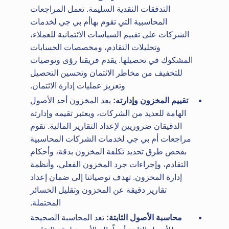
التدفقات النقدية السليمة. تعمل المراجعات
المحاسبية التي تقوم بهاأم بي جي لخدمات
الشركات على تقييم السياسات الائتمانية للعملاء،
وتحليلات التقادم، ومخصصات الحسابات
المشكوك في تحصيلها. يقدم فريقنا رؤى وتوصيات
للتخفيف من مخاطر الائتمان وتحسين التحصيل
وتعزيز عمليات إدارة الائتمان.
تقييم المخزون وإدارته:
يعد المخزون أحد الأصول
الهامة للعديد من الشركات، ويعتبر تقيمه وإدارته
الدقيقان ضروريين لإعداد التقارير المالية. تقوم
مراجعات أم بي جي لخدمات الشركات المحاسبية
بفحص طرق تحديد تكلفة المخزون بدقة، وأحكام
التقادم، وإجراءات جرد المخزون الفعلي، وأنظمة
إدارة المخزون. تهدف توصياتنا إلى ضمان إعداد
تقارير دقيقة عن المخزون وتقليل الخسائر
المحتملة.
محاسبة الأصول الثابتة:
تعد المحاسبة الصحيحة