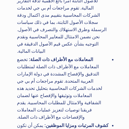
للأصول الثابتة أمراً بالغ الأهمية لدقة التقارير
المالية. تقوم مراجعات أم بي جي لخدمات
الشركات المحاسبية بتقييم مدى اكتمال ودقة
سجلات الأصول الثابتة، بما في ذلك سياسات
الرسملة وطرق الاستهلاك والتصرف في الأصول.
نحن نضمن الامتثال للمعايير المحاسبية ونقدم
التوجيه بشأن عكس قيم الأصول الدقيقة في
البيانات المالية.
المعاملات مع الأطراف ذات الصلة:
تخضع
المعاملات مع الأطراف ذات الصلة لمتطلبات
التدقيق والإفصاح المشددة في دولة الإمارات
العربية المتحدة. تقوم مراجعات أم بي جي
لخدمات الشركات المحاسبية بتحليل تحديد هذه
المعاملات وتوثيقها والإفصاح عنها لضمان
الشفافية والامتثال للمطلبات المحاسبية. يقدم
فريقنا توصيات لتعزيز عمليات المعاملات
والإفصاحات مع الأطراف ذات الصلة.
كشوف المرتبات ومزايا الموظفين:
يمكن أن تكون