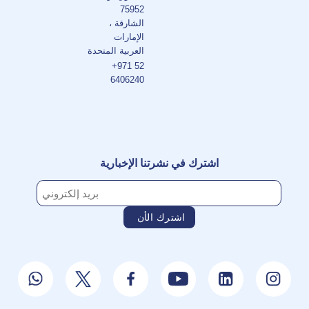
75952
الشارقة ،
الإمارات
العربية المتحدة
+971 52
6406240
اشترك في نشرتنا الإخبارية