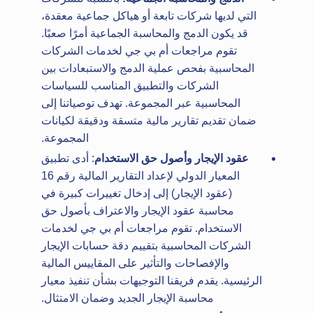
التي لديها شركات تابعة أو هياكل جماعية معقدة،
قد يكون الدمج والمحاسبة الجماعية أمرًا صعبًا.
تقوم مراجعات أم بي جي لخدمات الشركات
المحاسبية بفحص عملية الدمج والاستبعادات بين
الشركات والتطبيق المناسب للسياسات
المحاسبية عبر المجموعة. تهدف توصياتنا إلى
ضمان تقديم تقارير مالية متسقة ودقيقة لكيانات
المجموعة.
عقود الإيجار وأصول حق الاستخدام
: أدى تطبيق
المعيار الدولي لإعداد التقارير المالية رقم 16
(عقود الإيجار) إلى إدخال تغييرات كبيرة في
محاسبة عقود الإيجار والاعتراف بأصول حق
الاستخدام. تقوم مراجعات أم بي جي لخدمات
الشركات المحاسبية بتقييم دقة حسابات الإيجار
والإفصاحات والتأثير على المقاييس المالية
الرئيسية. يقدم فريقنا التوجيهات بشأن تنفيذ معيار
محاسبة الإيجار الجديد وضمان الامتثال.