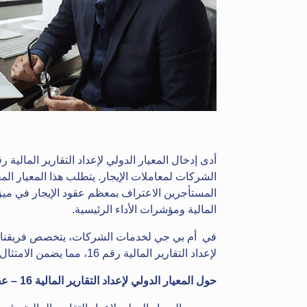
المستأجرين الاعتراف بمعظم عقود الإيجار في ميزني
المالية ومؤشرات الأداء الرئيسية.
في أم بي جي لخدمات الشركات، يتخصص فريقنا من ا
لإعداد التقارير المالية رقم 16، مما يضمن الامتثال السلسل وتخفيف المخاطر المحتملة لعملائنا.
حول المعيار الدولي لإعداد التقارير المالية 16 – عقود الإيجار