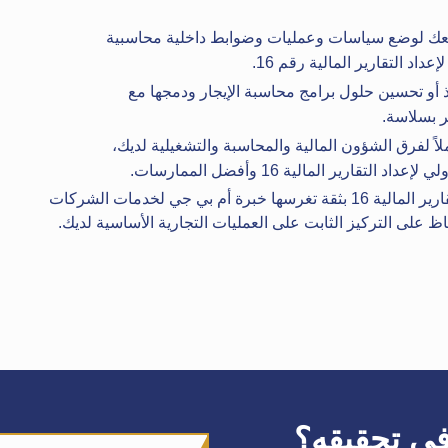
عك لوضع سياسات وعمليات وضوابط داخلية محاسبية
داد التقارير المالية رقم 16.
 أو تحسين حلول برامج محاسبة الإيجار ودمجها مع
ير بسلاسة.
ملاً لفرق الشؤون المالية والمحاسبة والتشغيلية لديك،
قارير المالية 16 وأفضل الممارسات.
انطلق في رحلة تحويلية للمعايير الدولية لإعداد التقارير المالية 16 بثقة تغرسها خبرة أم بي جي لخدمات الشركات
ظ على التركيز الثابت على العمليات التجارية الأساسية لديك.
في تحقيقه؟