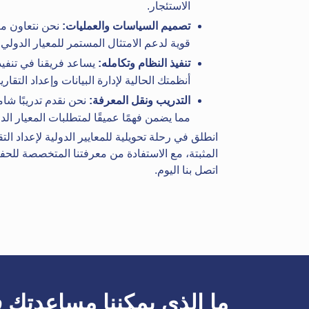
الاستئجار.
تصميم السياسات والعمليات:
نحن نتعاون م
قوية لدعم الامتثال المستمر للمعيار الدولي لإع
تنفيذ النظام وتكامله:
يساعد فريقنا في تنفيذ
أنظمتك الحالية لإدارة البيانات وإعداد التقار
التدريب ونقل المعرفة:
نحن نقدم تدريبًا شا
مما يضمن فهمًا عميقًا لمتطلبات المعيار الدولي لإعداد الت
المثبتة، مع الاستفادة من معرفتنا المتخصصة للحفا
اتصل بنا اليوم.
ما الذي يمكننا مساعدتك 