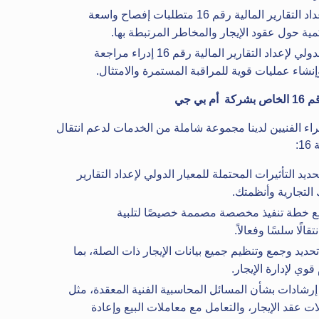
يفرض المعيار الدولي لإعداد التقارير المالية رقم 16 متطلبات إفصاح واسعة
مية حول عقود الإيجار والمخاطر المرتبطة بها.
يتطلب تطبيق المعيار الدولي لإعداد التقارير المالية رقم 16 إدراء مراجعة
إنشاء عمليات قوية للمراقبة المستمرة والامتثال.
شركة
أم بي جي
ء الفنيين لدينا مجموعة شاملة من الخدمات لدعم انتقال
:
يد التأثيرات المحتملة للمعيار الدولي لإعداد التقارير
 خطة تنفيذ مخصصة مصممة خصيصًا لتلبية
لًا سلسًا وفعالاً.
يد وجمع وتنظيم جميع بيانات الإيجار ذات الصلة، بما
وي لإدارة الإيجار.
إرشادات بشأن المسائل المحاسبية الفنية المعقدة، مثل
ت عقد الإيجار، والتعامل مع معاملات البيع وإعادة