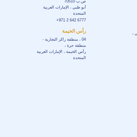
ص.ب 70510
أبو ظبي ، الإمارات العربية
المتحدة
+971 2 642 6777
رأس الخيمة
ي ،
04 ، منطقة راكز التجارية -
منطقة حرة ،
رأس الخيمة ، الإمارات العربية
المتحدة