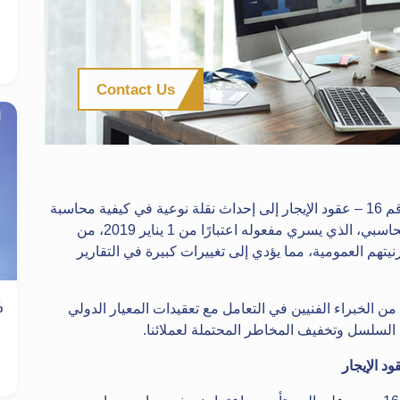
Contact Us
أدى إدخال المعيار الدولي لإعداد التقارير المالية رقم 16 – عقود الإيجار إلى إحداث نقلة نوعية في كيفية محاسبة
الشركات لمعاملات الإيجار. يتطلب هذا المعيار المحاسبي، الذي يسري مفعوله اعتبارًا من 1 يناير 2019، من
تهم العمومية، مما يؤدي إلى تغييرات كبيرة في التقارير
لخبراء الفنيين في التعامل مع تعقيدات المعيار الدولي