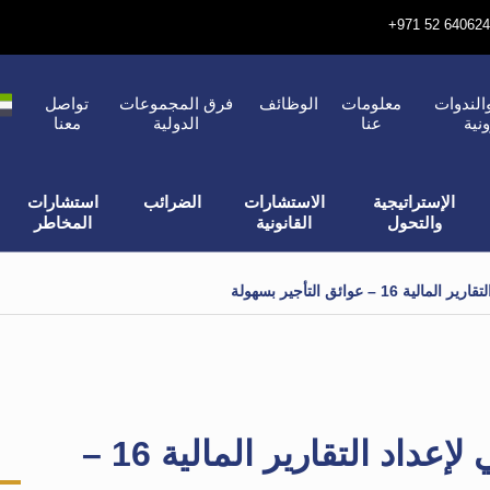
الندوات
معلومات
الوظائف
فرق المجموعات
تواصل
ونية
عنا
الدولية
معنا
الإستراتيجية
الاستشارات
الضرائب
استشارات
والتحول
القانونية
المخاطر
– عوائق التأجير بسهولة
التغلب على المعيار الدولي لإعداد التقارير المالية 16 –