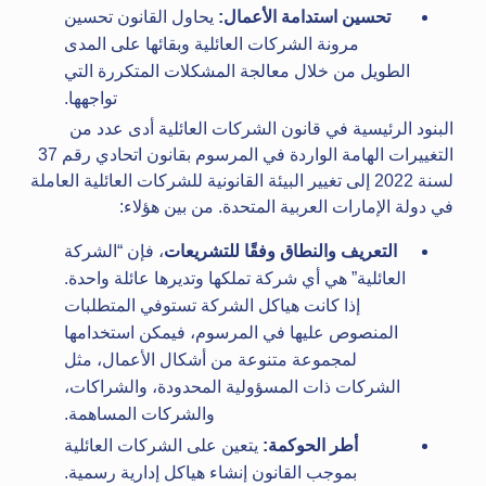
تحسين استدامة الأعمال:
يحاول القانون تحسين
مرونة الشركات العائلية وبقائها على المدى
الطويل من خلال معالجة المشكلات المتكررة التي
تواجهها.
البنود الرئيسية في قانون الشركات العائلية أدى عدد من
التغييرات الهامة الواردة في المرسوم بقانون اتحادي رقم 37
لسنة 2022 إلى تغيير البيئة القانونية للشركات العائلية العاملة
في دولة الإمارات العربية المتحدة. من بين هؤلاء:
التعريف والنطاق وفقًا للتشريعات
، فإن “الشركة
العائلية” هي أي شركة تملكها وتديرها عائلة واحدة.
إذا كانت هياكل الشركة تستوفي المتطلبات
المنصوص عليها في المرسوم، فيمكن استخدامها
لمجموعة متنوعة من أشكال الأعمال، مثل
الشركات ذات المسؤولية المحدودة، والشراكات،
والشركات المساهمة.
أطر الحوكمة:
يتعين على الشركات العائلية
بموجب القانون إنشاء هياكل إدارية رسمية.