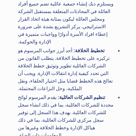
ويستلزم ذبك إنشاء جمعية عائلية تضم جميع أفراد
العائلة في المحادثات المتعلقة بمستقبل الشركة
ومجلس العائلة ليكون بمثابة هيئة اتخاذ القرار
الاستراتيجي. يركز التشريع بشدة على ضرورة
إعطاء افراد الأسرة أدوارًا وواجبات متميزة في
الإدارة والحوكمة.
تخطيط الخلافة:
أحد أبرز جوانب المرسوم هو
تركيزه على تخطيط الخلافة. يتطلب القانون من
الشركات العائلية تطوير وتوثيق خطط الخلافة
التي تحدد كيفية إدارة انتقالات الإدارة. ويجب أن
تعالج هذه الخطط قضايا مثل اختيار الخلفاء، ونقل
الملكية، وحل النزاعات المحتملة.
تنظيم الشركات العائلية:
يقدم المرسوم لوائح
محددة للشركات العائلية، بما في ذلك انشاء سجل
للشركات العائلية. يهدف هذا السجل إلى توفير
سجل مركزي للشركات العائلية، بما في ذلك
هياكل الإدارة وخطط الخلافة وغيرها من
المعلومات ذات الصلة.