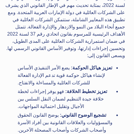
لسنة 2022، بمثابة تحديث مهم في الإطار القانوني الذي يشرف
على الشركات العائلية في دولة الإمارات العربية المتحدة. ومع
تطبيق هذه المعايير الشاملة، ستتمكن الشركات العائلية في
جميع أنحاء البلاد من النمو والازدهار والإدارة الفعالة. تتمثل
الأهداف الرئيسية للمرسوم بقانون اتحادي رقم 37 لسنة 2022
في ضمان استمرارية الشركات العائلية على المدى الطويل،
وتحسين إجراءات إدارتها، وتوفير الأساس القانوني الرسمي لها.
ويسعى القانون إلى:
تعزيز هياكل الحوكمة:
يضع الأمر التنفيذي الأساس
لإنشاء هياكل حوكمة قوية تدعم الإدارة الفعالة
للشركات العائلية والمساءلة والانفتاح.
تعزيز تخطيط الخلافة:
فهو يوفر إجراءات لخطة
خلافة جيدة التنظيم لضمان النقل السلس بين
الأجيال وتقليل احتمالية المواجهات.
تشجيع الوضوح القانوني:
يوضح القانون الحقوق
والمسؤوليات والعلاقات القانونية بين أفراد الأسرة
وأصحاب الشركات وأصحاب المصحلة الآخرين.