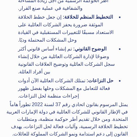
أطر الحوكمة الرسمية من أجل زيادة المساءلة
والشفافية في عملية صنع القرار.
التخطيط المنظم للخلافة:
إن جعل خطط الخلافة
الموثقة ضرورة يحفز الشركات العائلية على
الاستعداد مسبقًا للتغييرات المستقبلية في القيادة
وحل المشكلات المحتملة وديًا.
الوضوح القانوني:
تم إنشاء أساس قانوني أكثر
وضوحًا لإدارة الشركات العائلية من خلال إنشاء
سجل الشركات العائلية وتوضيح العلاقات القانونية
بين أفراد العائلة.
حل النزاعات:
تمتلك الشركات العائلية الآن أدوات
فعالة للتعامل مع المشكلات وحلها بفضل ظهور
إجراءات منظمة لحل النزاعات.
يمثل المرسوم بقانون اتحادي رقم 37 لسنة 2022 تطوراً هاماً
في الإطار القانوني للشركات العائلية في دولة الإمارات العربية
المتحدة. ومن خلال تقديم أطر حوكمة منظمة، ومتطلبات
تخطيط الخلافة الرسمية، وآليات فعالة لحل النزاعات، يهدف
القانون إلى دعم استدامة ونمو الشركات المملوكة للعائلات.