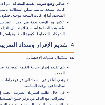
صافي وضع ضريبة القيمة المضافة
: يتم اح
كانت النتيجة سالبة، يمكن المطالبة باستر
المتحدة، أما إذا كانت النتيجة موجبة، فيكون 
وتُعد هذه الخطوة أساسية لتجنب أي التزام
الشركات التخطيط لكيفية المطالبة باسترداد
4. تقديم الإقرار وسداد الضريبة أو المطالبة بالاسترداد
بعد استكمال عمليات الاحتساب:
المحدد.
يؤدي التأخر في السداد إلى فرض غرامات، ل
سدادها في الوقت المناسب.
في حال طلب استرداد الضريبة، يجب إعداد
للضرائب، مع التأكد من توفر جميع المستندات
يساهم التقديم في الوقت المحدد في تعزيز الامت