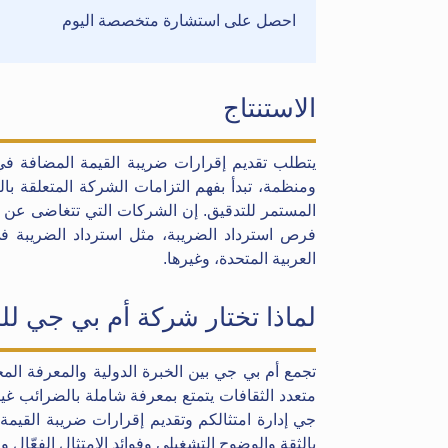
احصل على استشارة متخصصة اليوم
الاستنتاج
يتطلب تقديم إقرارات ضريبة القيمة المضافة في د
ومنظمة، تبدأ بفهم التزامات الشركة المتعلقة بال
المستمر للتدقيق. إن الشركات التي تتغاضى عن
فرص استرداد الضريبة، مثل استرداد الضريبة في
العربية المتحدة، وغيرها.
لماذا تختار شركة أم بي جي ل
متعدد الثقافات يتمتع بمعرفة شاملة بالضرائب غير
جي إدارة امتثالكم وتقديم إقرارات ضريبة القيمة
بالثقة والوضوح التشغيلي وفوائد الامتثال الفعّال و