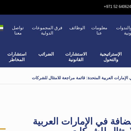
الندوات
معلومات
الوظائف
فرق المجموعات
تواصل
ونية
عنا
الدولية
معنا
الإستراتيجية
الاستشارات
الضرائب
استشارات
والتحول
القانونية
المخاطر
الإمارات العربية المتحدة: قائمة مراجعة للامتثال للشركات
ضافة في الإمارات العربية