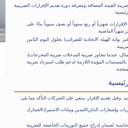
ريبة القيمة المضافة ومعرفة دورة تقديم الإقرارات الضريبية
رئيسية:
إقرارات شهرياً أو ربع سنوياً أو نصف سنوياً بناءً على
 شهراً الماضية.
ر بوابة الهيئة الاتحادية للضرائب) بحلول اليوم الثامن
ريبية.
مثال، عندما تتجاوز ضريبة المدخلات ضريبة المخرجات)،
 بالمستندات المؤيدة اللازمة لدعم طلب استرداد ضريبة
متحدة.
. وقبل تقديم الإقرار، ينبغي على الشركات التأكد مما يلي:
يات وإشعارات الدائن/المدين وبيانات الاستيراد/الجمارك
حاسبة لضمان إدراج جميع التوريدات الخاضعة للضريبة