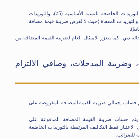
مراجعة تصنيف المعاملات، بما في ذلك التوريدات الخاضعة للنسبة الأساسية (5٪)، والتوريدات
والتوريدات المعفاة (حيث لا تُفرض ضريبة قيمة مضافة
ةً).
 دبي، كما يتعزز الامتثال العام لضريبة القيمة المضافة من
 وضريبة المدخلات، وصافي الالتزام
م حساب إجمالي ضريبة القيمة المضافة المفروضة على
يتم حساب ضريبة القيمة المضافة المدفوعة على
 الاعتبار فقط التكاليف المرتبطة بالتوريدات الخاضعة
ية للضرائب.