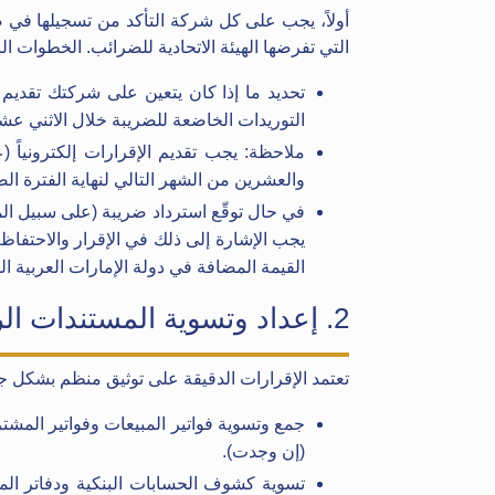
أولاً، يجب على كل شركة التأكد من تسجيلها في ض
التي تفرضها الهيئة الاتحادية للضرائب. الخطوات ال
تحديد ما إذا كان يتعين على شركتك تقديم ال
التوريدات الخاضعة للضريبة خلال الاثني عشر
ملاحظة: يجب تقديم الإقرارات إلكترونياً (عب
والعشرين من الشهر التالي لنهاية الفترة الض
في حال توقّع استرداد ضريبة (على سبيل ال
يجب الإشارة إلى ذلك في الإقرار والاحتفاظ
القيمة المضافة في دولة الإمارات العربية ال
2. إعداد وتسوية المستندات الرئيسية
تعتمد الإقرارات الدقيقة على توثيق منظم بشكل جيد
جمع وتسوية فواتير المبيعات وفواتير المشتر
(إن وجدت).
تسوية كشوف الحسابات البنكية ودفاتر الم