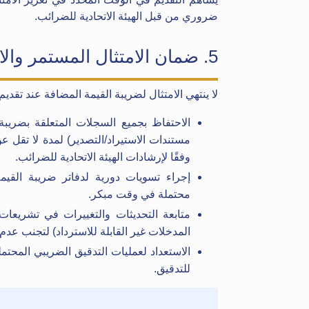
ضروري من قبل الهيئة الاتحادية للضرائب.
5. ضمان الامتثال المستمر والاستعداد للتدقيق
لا ينتهي الامتثال لضريبة القيمة المضافة عند تقدي
الاحتفاظ بجميع السجلات المتعلقة بضريبة ا
مستندات الاستيراد/التصدير) لمدة لا تق
وفقًا لإرشادات الهيئة الاتحادية للضرائب.
إجراء تسويات دورية لدفاتر ضريبة الق
محتملة في وقت مبكر.
متابعة التحديثات والتغييرات في تشريعات
المدخلات غير القابلة للاسترداد) لتجنب عدم 
الاستعداد لعمليات التدقيق الضريبي المحت
للتدقيق.