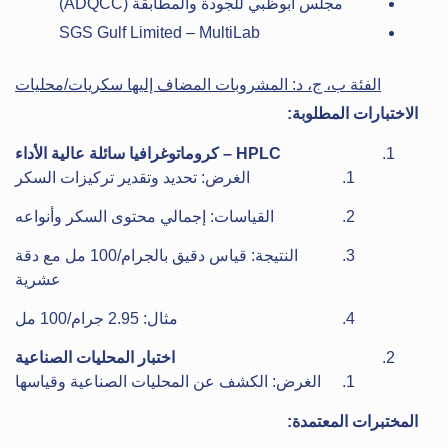
مجلس أبوظبي للجودة والمطابقة (ADQCC)
SGS Gulf Limited – MultiLab
الفئة ب، ج، د: المشروبات المضاف إليها سكريات/محليات
الاختبارات المطلوبة:
HPLC – كروماتوغرافيا سائلة عالية الأداء
الغرض: تحديد وتقدير تركيزات السكر
القياسات: إجمالي محتوى السكر وأنواعه
النتيجة: قياس دقيق بالجرام/100 مل مع دقة
عشرية
مثال: 2.95 جرام/100 مل
اختبار المحليات الصناعية
الغرض: الكشف عن المحليات الصناعية وقياسها
المختبرات المعتمدة: