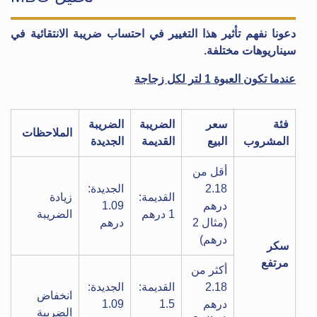
دعونا نفهم تأثير هذا التغيير في احتساب ضريبة الانتقائية في
سيناريوهات مختلفة.
عندما تكون العبوة 1 لتر لكل زجاجة
فئة
سعر
الضريبة
الضريبة
الملاحظات
المشروب
البيع
القديمة
الجديدة
أقل من
2.18
الجديدة:
القديمة:
زيادة
درهم
1.09
1 درهم
الضريبة
(مثال 2
درهم
درهم)
سكر
مرتفع
أكثر من
2.18
القديمة:
الجديدة:
انخفاض
درهم
1.5
1.09
الضريبة