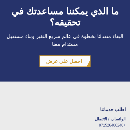
ما الذي يمكننا مساعدتك في
تحقيقه؟
البقاء متقدمًا بخطوة في عالم سريع التغير وبناء مستقبل
مستدام معنا
احصل على عرض
اطلب خدماتنا
الواتساب / الاتصال
+971526406240