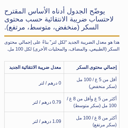
يوضّح الجدول أدناه الأساس المقترح
لاحتساب ضريبة الانتقائية حسب محتوى
السكر (منخفض، متوسط، مرتفع).
هذا هو معدل الضريبة الجديد “لكل لتر” بناءً على إجمالي محتوى
السكر (الطبيعي، والمضاف، والمحليات الأخرى) لكل 100 مل.
إجمالي محتوى السكر
معدل ضريبة الانتقائية الجديد
أقل من 5 غ / 100 مل
0 درهم / لتر
(سكر منخفض)
أكثر من 5 غ وأقل من 8 غ /
0.79 درهم / لتر
100 مل (سكر متوسط)
أكثر من 8 غ / 100 مل
1.09 درهم / لتر
(سكر مرتفع)