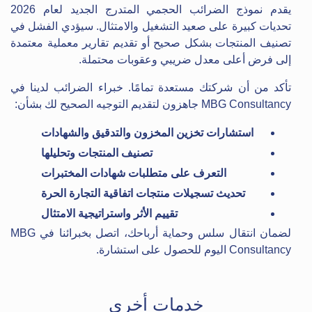
يقدم نموذج الضرائب الحجمي المتدرج الجديد لعام 2026
تحديات كبيرة على صعيد التشغيل والامتثال. سيؤدي الفشل في
تصنيف المنتجات بشكل صحيح أو تقديم تقارير معملية معتمدة
إلى فرض أعلى معدل ضريبي وعقوبات محتملة.
تأكد من أن شركتك مستعدة تمامًا. خبراء الضرائب لدينا في
MBG Consultancy جاهزون لتقديم التوجيه الصحيح لك بشأن:
استشارات تخزين المخزون والتدقيق والشهادات
تصنيف المنتجات وتحليلها
التعرف على متطلبات شهادات المختبرات
تحديث تسجيلات منتجات اتفاقية التجارة الحرة
تقييم الأثر واستراتيجية الامتثال
لضمان انتقال سلس وحماية أرباحك، اتصل بخبرائنا في MBG
Consultancy اليوم للحصول على استشارة.
خدمات أخرى