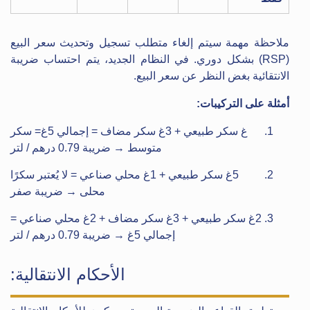
ملاحظة مهمة سيتم إلغاء متطلب تسجيل وتحديث سعر البيع
(RSP) بشكل دوري. في النظام الجديد، يتم احتساب ضريبة
الانتقائية بغض النظر عن سعر البيع.
أمثلة على التركيبات:
غ سكر طبيعي + 3غ سكر مضاف = إجمالي 5غ= سكر
متوسط → ضريبة 0.79 درهم / لتر
5غ سكر طبيعي + 1غ محلي صناعي = لا يُعتبر سكرًا
محلى → ضريبة صفر
2غ سكر طبيعي + 3غ سكر مضاف + 2غ محلي صناعي =
إجمالي 5غ → ضريبة 0.79 درهم / لتر
الأحكام الانتقالية: