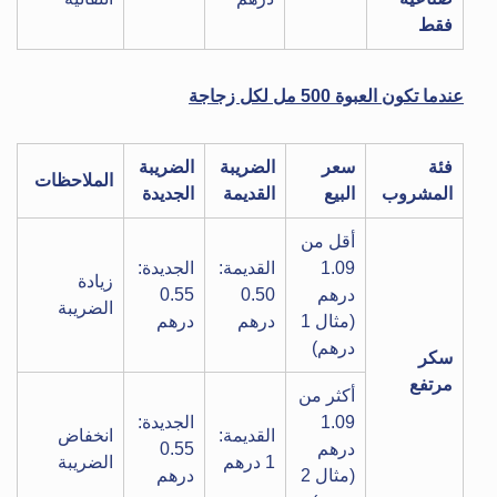
فقط
عندما تكون العبوة 500 مل لكل زجاجة
فئة
سعر
الضريبة
الضريبة
الملاحظات
المشروب
البيع
القديمة
الجديدة
أقل من
1.09
القديمة:
الجديدة:
زيادة
درهم
0.50
0.55
الضريبة
(مثال 1
درهم
درهم
درهم)
سكر
مرتفع
أكثر من
1.09
الجديدة:
القديمة:
انخفاض
درهم
0.55
1 درهم
الضريبة
(مثال 2
درهم