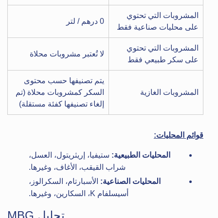
المشروبات التي تحتوي
0 درهم / لتر
على محليات صناعية فقط
المشروبات التي تحتوي
لا تُعتبر مشروبات محلاة
على سكر طبيعي فقط
يتم تصنيفها حسب محتوى
المشروبات الغازية
السكر كمشروبات محلاة (تم
إلغاء تصنيفها كفئة مستقلة)
قوائم المحليات:
المحليات الطبيعية:
ستيفيا، إريثريتول، العسل،
شراب القيقب، الأغاف، وغيرها.
المحليات الصناعية:
الأسبارتام، السكرالوز،
أسيسلفام K، السكارين، وغيرها.
تحليل MBG