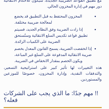
مع تطبيق القواعد الضريبية الجديدة، سيكون للأحكام الانتقالية
دور مهم في إدارة المخزون الحالي.
المخزون المحتفظ به قبل التطبيق قد يخضع
لمعالجة ضريبية مختلفة.
إذا زادت الضريبة وفق النظام الجديد، فسيتم
تطبيق قواعد تكديس السلع الانتقائية وستُستحق
الضريبة على الكميات الزائدة.
إذا انخفضت الضريبة، يسمح القانون المعدل بخصم
ضريبة الانتقائية المدفوعة على السلع غير المباعة،
ويكون الخصم بمقدار الانخفاض في الضريبة.
هذه التغييرات لها تأثير كبير على استراتيجية التسعير،
والتدفقات النقدية، وإدارة المخزون، خصوصًا للموزعين
والمستوردين.
!! مهم جدًا: ما الذي يجب على الشركات
فعله؟