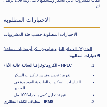
تلقائيًا كمشروب عالي السكر وسيخضع لأعلى ريبة 1.09 درهم /
لتر.
الاختبارات المطلوبة
الاختبارات المطلوبة حسب فئة المشروبات
الفئة (A): العصائر الطبيعية (بدون سكر أو محليات مضافة)
الاختبارات المطلوبة:
HPLC – الكروماتوغرافيا السائلة عالية الأداء
الغرض: تحديد وقياس تركيزات السكر
القياسات: السكريات الطبيعية الموجودة في
العصير
النتيجة: تحليل كمي بالجرام/100 مل
IRMS – مطياف الكتلة النظائري