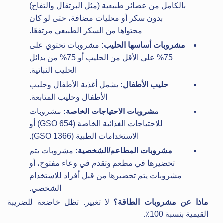
بالكامل من عصائر طبيعية (مثل البرتقال والتفاح)
بدون سكر أو محليات مضافة، حتى لو كان
محتواها من السكر الطبيعي مرتفعًا.
مشروبات أساسها الحليب:
مشروبات تحتوي على
75% على الأقل من الحليب أو 75% من بدائل
الحليب النباتية.
حليب الأطفال:
يشمل أغذية الأطفال وحليب
الأطفال وحليب المتابعة.
مشروبات الاحتياجات الخاصة:
مشروبات
للاحتياجات الغذائية الخاصة (GSO 654) أو
الاستخدامات الطبية (GSO 1366).
مشروبات المطاعم/الشخصية:
مشروبات يتم
تحضيرها في مطعم وتقدم في وعاء مفتوح، أو
مشروبات يتم تحضيرها من قبل أفراد للاستخدام
الشخصي.
ماذا عن مشروبات الطاقة؟
لا تغيير. تظل خاضعة للضريبة
القيمية بنسبة 100٪.