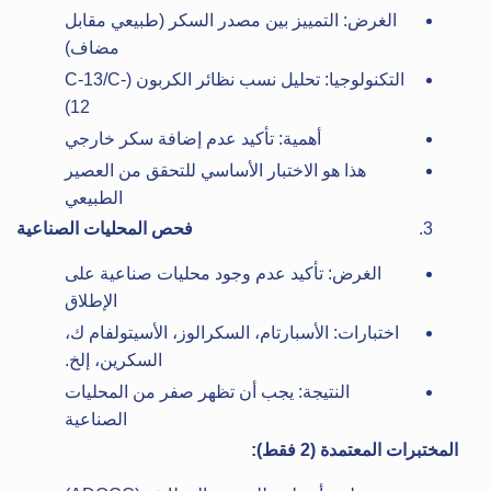
الغرض: التمييز بين مصدر السكر (طبيعي مقابل
مضاف)
التكنولوجيا: تحليل نسب نظائر الكربون (C-13/C-
12)
أهمية: تأكيد عدم إضافة سكر خارجي
هذا هو الاختبار الأساسي للتحقق من العصير
الطبيعي
فحص المحليات الصناعية
الغرض: تأكيد عدم وجود محليات صناعية على
الإطلاق
اختبارات: الأسبارتام، السكرالوز، الأسيتولفام ك،
السكرين، إلخ.
النتيجة: يجب أن تظهر صفر من المحليات
الصناعية
المختبرات المعتمدة (2 فقط):