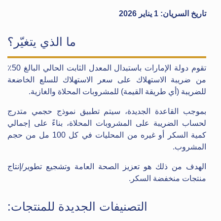
تاريخ السريان: 1 يناير 2026
ما الذي يتغيّر؟
تقوم دولة الإمارات باستبدال المعدل الثابت الحالي البالغ 50٪
من ضريبة الاستهلاك على سعر الاستهلاك للسلع الخاضعة
للضريبة (أي طريقة القيمة) للمشروبات المحلاة والغازية.
بموجب القاعدة الجديدة، سيتم تطبيق نموذج حجمي متدرج
لحساب الضريبة على المشروبات المحلاة، بناءً على إجمالي
كمية السكر أو غيره من المحليات في كل 100 مل من حجم
المشروب.
الهدف من ذلك هو تعزيز الصحة العامة وتشجيع تطوير/إنتاج
منتجات منخفضة السكر.
التصنيفات الجديدة للمنتجات: