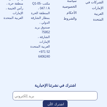
سياسة
الشركات في
مكتب Q1-05-
منطقة حرة ،
الخصوصية
الإمارات
047 / A ،
رأس الخيمة ،
الأحكام
المنطقة الحرة
الإمارات
العربية
بمطار الشارقة
العربية المتحدة
والشروط
المتحدة
الدولي ،
صندوق بريد
75952
الشارقة ،
الإمارات
العربية المتحدة
+971 52
6406240
اشترك في نشرتنا الإخبارية