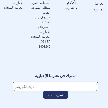
الأحكام
المنطقة الحرة
الإمارات
العربية
بمطار الشارقة
العربية المتحدة
والشروط
المتحدة
الدولي ،
صندوق بريد
75952
الشارقة ،
الإمارات
العربية المتحدة
+971 52
6406240
اشترك في نشرتنا الإخبارية